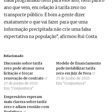
nada programado nem para este ano, nem para o
ano que vem, em relação à tarifa zero no
transporte público. É bom a gente dizer
exatamente o que vai fazer para que uma
informação precipitada não crie uma falsa
expectativa na população”, afirmou Rui Costa.
Relacionado
Discussão sobre tarifa
Modelo de financiamento
zero pode atrasar nova
pode inviabilizar tarifa
licitação e forçar
zero em Juiz de Fora
renovação de contrato
25 de junho de 2025
27 de junho de 2025
Em "Conjuntura"
Em "Conjuntura"
Empresários esperam
mais clareza sobre tarifa
zero e adiam reunião com
Prefeitura