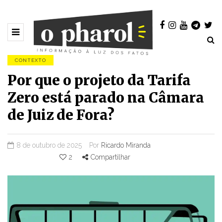
CONTEXTO
Por que o projeto da Tarifa
Zero está parado na Câmara
de Juiz de Fora?
8 de outubro de 2025
Por
Ricardo Miranda
2
Compartilhar