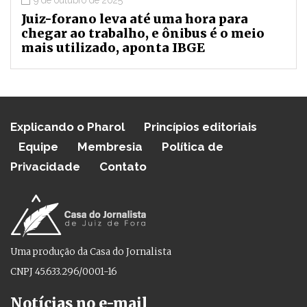
9 de outubro de 2025
Juiz-forano leva até uma hora para
chegar ao trabalho, e ônibus é o meio
mais utilizado, aponta IBGE
Explicando o Pharol
Princípios editoriais
Equipe
Membresia
Política de
Privacidade
Contato
Uma produção da Casa do Jornalista
CNPJ 45.633.296/0001-16
Notícias no e-mail