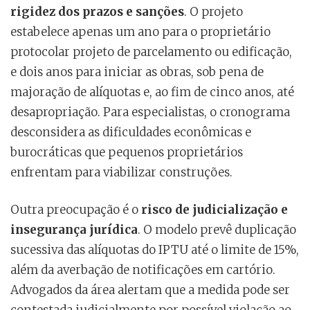
rigidez dos prazos e sanções
. O projeto
estabelece apenas um ano para o proprietário
protocolar projeto de parcelamento ou edificação,
e dois anos para iniciar as obras, sob pena de
majoração de alíquotas e, ao fim de cinco anos, até
desapropriação. Para especialistas, o cronograma
desconsidera as dificuldades econômicas e
burocráticas que pequenos proprietários
enfrentam para viabilizar construções.
Outra preocupação é o
risco de judicialização e
insegurança jurídica
. O modelo prevê duplicação
sucessiva das alíquotas do IPTU até o limite de 15%,
além da averbação de notificações em cartório.
Advogados da área alertam que a medida pode ser
contestada judicialmente por possível violação ao