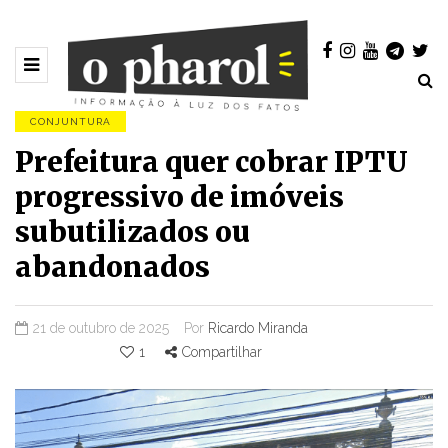
CONJUNTURA
Prefeitura quer cobrar IPTU
progressivo de imóveis
subutilizados ou
abandonados
21 de outubro de 2025
Por
Ricardo Miranda
1
Compartilhar