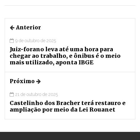
Anterior
9 de outubro de 2025
Juiz-forano leva até uma hora para
chegar ao trabalho, e ônibus é o meio
mais utilizado, aponta IBGE
Próximo
21 de outubro de 2025
Castelinho dos Bracher terá restauro e
ampliação por meio da Lei Rouanet