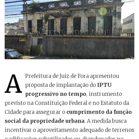
A
Prefeitura de Juiz de Fora apresentou
proposta de implantação do
IPTU
progressivo no tempo
, instrumento
previsto na Constituição Federal e no Estatuto da
Cidade para assegurar o
cumprimento da função
social da propriedade urbana
. A medida busca
incentivar o aproveitamento adequado de terrenos
e edificações subutilizados ou abandonados no