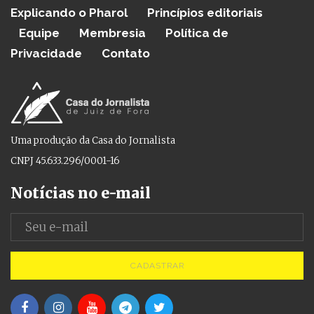
Explicando o Pharol
Princípios editoriais
Equipe
Membresia
Política de
Privacidade
Contato
Uma produção da Casa do Jornalista
CNPJ 45.633.296/0001-16
Notícias no e-mail
CADASTRAR