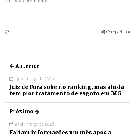
Em "Meio Ambiente"
1
Compartilhar
Anterior
19 de março de 2026
Juiz de Fora sobe no ranking, mas ainda
tem pior tratamento de esgoto em MG
Próximo
23 de março de 2026
Faltam informações um mês após a