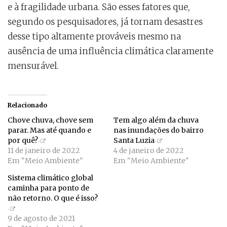
e à fragilidade urbana. São esses fatores que,
segundo os pesquisadores, já tornam desastres
desse tipo altamente prováveis mesmo na
ausência de uma influência climática claramente
mensurável.
Relacionado
Chove chuva, chove sem
Tem algo além da chuva
parar. Mas até quando e
nas inundações do bairro
por quê?
Santa Luzia
11 de janeiro de 2022
4 de janeiro de 2022
Em "Meio Ambiente"
Em "Meio Ambiente"
Sistema climático global
caminha para ponto de
não retorno. O que é isso?
9 de agosto de 2021