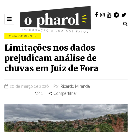
MEIO AMBIENTE
Limitações nos dados
prejudicam análise de
chuvas em Juiz de Fora
20 de março de 2026
Por
Ricardo Miranda
1
Compartilhar