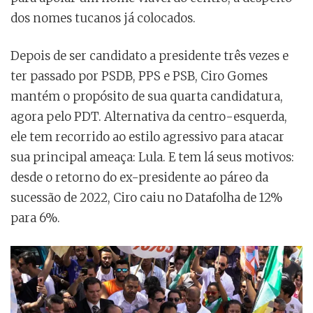
dos nomes tucanos já colocados.
Depois de ser candidato a presidente três vezes e
ter passado por PSDB, PPS e PSB, Ciro Gomes
mantém o propósito de sua quarta candidatura,
agora pelo PDT. Alternativa da centro-esquerda,
ele tem recorrido ao estilo agressivo para atacar
sua principal ameaça: Lula. E tem lá seus motivos:
desde o retorno do ex-presidente ao páreo da
sucessão de 2022, Ciro caiu no Datafolha de 12%
para 6%.