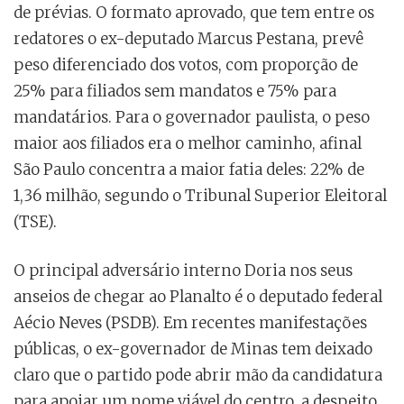
de prévias. O formato aprovado, que tem entre os
redatores o ex-deputado Marcus Pestana, prevê
peso diferenciado dos votos, com proporção de
25% para filiados sem mandatos e 75% para
mandatários. Para o governador paulista, o peso
maior aos filiados era o melhor caminho, afinal
São Paulo concentra a maior fatia deles: 22% de
1,36 milhão, segundo o Tribunal Superior Eleitoral
(TSE).​
O principal adversário interno Doria nos seus
anseios de chegar ao Planalto é o deputado federal
Aécio Neves (PSDB). Em recentes manifestações
públicas, o ex-governador de Minas tem deixado
claro que o partido pode abrir mão da candidatura
para apoiar um nome viável do centro, a despeito