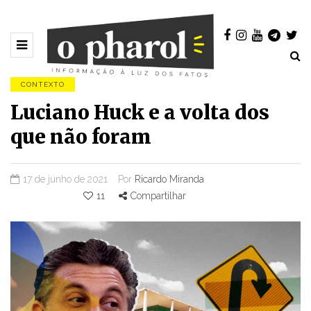
CONTEXTO
Luciano Huck e a volta dos
que não foram
17 de junho de 2021
Por
Ricardo Miranda
11
Compartilhar