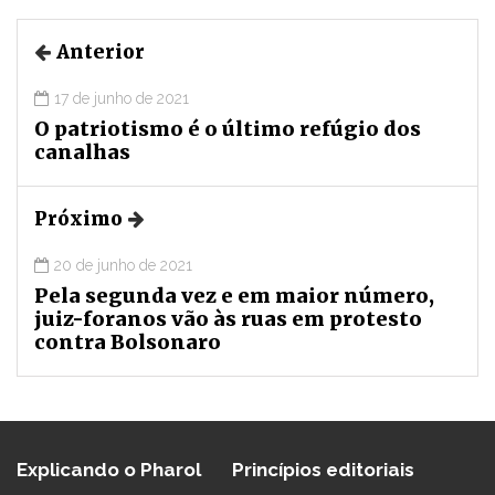
Anterior
17 de junho de 2021
O patriotismo é o último refúgio dos
canalhas
Próximo
20 de junho de 2021
Pela segunda vez e em maior número,
juiz-foranos vão às ruas em protesto
contra Bolsonaro
Explicando o Pharol
Princípios editoriais