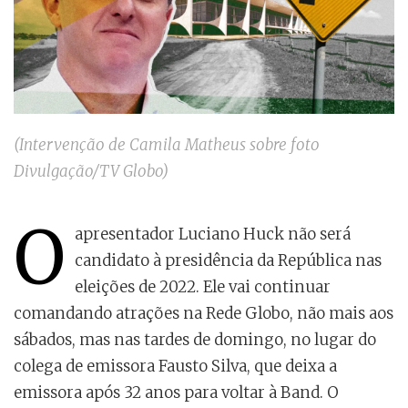
(Intervenção de Camila Matheus sobre foto
Divulgação/TV Globo)
O
apresentador Luciano Huck não será
candidato à presidência da República nas
eleições de 2022. Ele vai continuar
comandando atrações na Rede Globo, não mais aos
sábados, mas nas tardes de domingo, no lugar do
colega de emissora Fausto Silva, que deixa a
emissora após 32 anos para voltar à Band. O