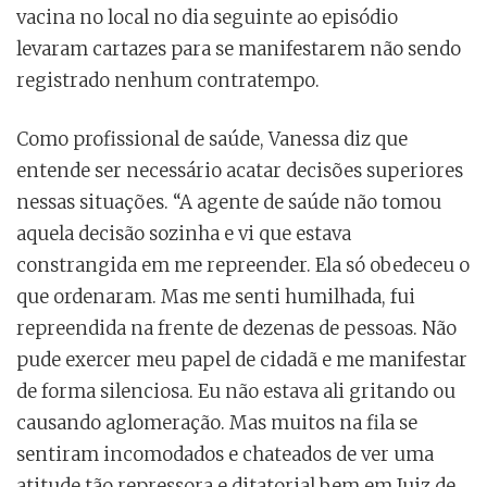
vacina no local no dia seguinte ao episódio
levaram cartazes para se manifestarem não sendo
registrado nenhum contratempo.
Como profissional de saúde, Vanessa diz que
entende ser necessário acatar decisões superiores
nessas situações. “A agente de saúde não tomou
aquela decisão sozinha e vi que estava
constrangida em me repreender. Ela só obedeceu o
que ordenaram. Mas me senti humilhada, fui
repreendida na frente de dezenas de pessoas. Não
pude exercer meu papel de cidadã e me manifestar
de forma silenciosa. Eu não estava ali gritando ou
causando aglomeração. Mas muitos na fila se
sentiram incomodados e chateados de ver uma
atitude tão repressora e ditatorial bem em Juiz de