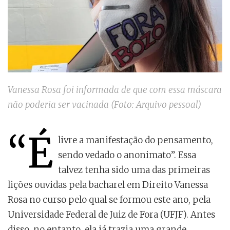
Vanessa Rosa foi informada de que com essa máscara
não poderia ser vacinada (Foto: Arquivo pessoal)
“É
livre a manifestação do pensamento,
sendo vedado o anonimato”. Essa
talvez tenha sido uma das primeiras
lições ouvidas pela bacharel em Direito Vanessa
Rosa no curso pelo qual se formou este ano, pela
Universidade Federal de Juiz de Fora (UFJF). Antes
disso, no entanto, ela já trazia uma grande