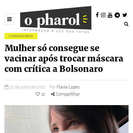
CORONAVÍRUS
Mulher só consegue se
vacinar após trocar máscara
com crítica a Bolsonaro
22 de julho de 2021
Por
Flávia Lopes
12
Compartilhar