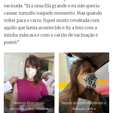
vacinada. “Era uma fila grande e eu não queria
causar tumulto naquele momento. Mas quando
voltei para o carro, fiquei muito revoltada com
aquilo que havia acontecido e fiz a foto com a
minha máscara e com o cartão de vacinação e
postei.”
Vanessa Rosa sendo
Depois no carro mostrando a
vacinada com a máscara
máscara com a