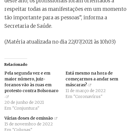
deste ano, os profissionais foram orientados a
respeitar todas as manifestações em um momento
tão importante para as pessoas”, informa a
Secretaria de Saúde.
(Matéria atualizada no dia 22/07/2021 às 10h03)
Relacionado
Pela segunda vez e em
Está mesmo na hora de
maior número, juiz-
começarmos a andar sem
foranos vão às ruas em
máscaras?
protesto contra Bolsonaro
11 de março de 2022
Em "Coronavírus"
20 de junho de 2021
Em "Conjuntura"
Várias doses de omissão
15 de novembro de 2022
Em "Colunas"