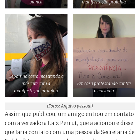
branca
manifestação proibida
Depois no carro mostrando a
máscara com a
Em casa protestando contra
manifestação proibida
o episódio
(Fotos: Arquivo pessoal)
Assim que publicou, um amigo entrou em contato
com a vereadora Laiz Perrut, que a acionou e disse
que faria contato com uma pessoa da Secretaria de