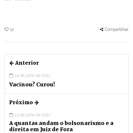
12
Compartilhar
Anterior
24 de julho de 2021
Vacinou? Curou!
Próximo
23 de julho de 2021
A quantas andam o bolsonarismo e a
direita em Juiz de Fora