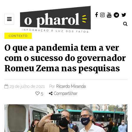
CONTEXTO
O que a pandemia tem a ver
com o sucesso do governador
Romeu Zema nas pesquisas
29 de julho de 2021
Por
Ricardo Miranda
5
Compartilhar