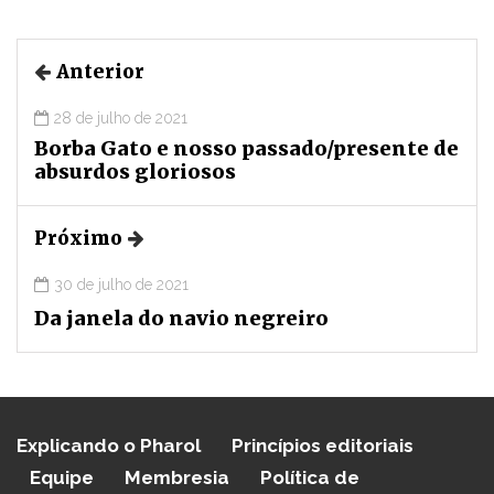
Anterior
28 de julho de 2021
Borba Gato e nosso passado/presente de
absurdos gloriosos
Próximo
30 de julho de 2021
Da janela do navio negreiro
Explicando o Pharol
Princípios editoriais
Equipe
Membresia
Política de