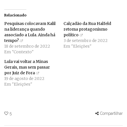
Relacionado
Pesquisas colocavam Kalil
Calçadão da Rua Halfeld
na liderança quando
retoma protagonismo
associado a Lula. Ainda há
político
tempo?
3 de setembro de 2022
18 de setembro de 2022
Em "Eleições"
Em "Contexto"
Lula vai voltar a Minas
Gerais, mas sem passar
por Juiz de Fora
19 de agosto de 2022
Em "Eleições"
5
Compartilhar