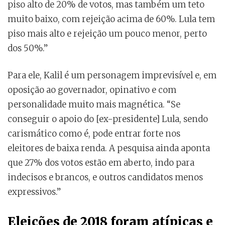
piso alto de 20% de votos, mas também um teto
muito baixo, com rejeição acima de 60%. Lula tem
piso mais alto e rejeição um pouco menor, perto
dos 50%.”
Para ele, Kalil é um personagem imprevisível e, em
oposição ao governador, opinativo e com
personalidade muito mais magnética. “Se
conseguir o apoio do [ex-presidente] Lula, sendo
carismático como é, pode entrar forte nos
eleitores de baixa renda. A pesquisa ainda aponta
que 27% dos votos estão em aberto, indo para
indecisos e brancos, e outros candidatos menos
expressivos.”
Eleições de 2018 foram atípicas e