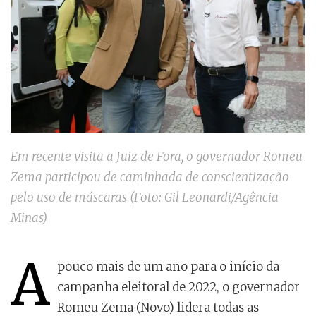
Em recente visita a Juiz de Fora, o governador Romeu
Zema participou de caminhada de conscientização
pelo uso de máscaras (Foto: Gil Leonardi/Agência
Minas)
A
pouco mais de um ano para o início da
campanha eleitoral de 2022, o governador
Romeu Zema (Novo) lidera todas as