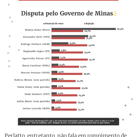
Perlatto, entretanto, não fala em rompimento de