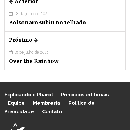
Anterior
18 de julho de 2021
Bolsonaro subiu no telhado
Próximo
19 de julho de 2021
Over the Rainbow
Explicando o Pharol
Princípios editoriais
Equipe
Membresia
Política de
Privacidade
Contato