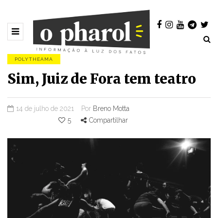
POLYTHEAMA
Sim, Juiz de Fora tem teatro
14 de julho de 2021
Por
Breno Motta
5
Compartilhar