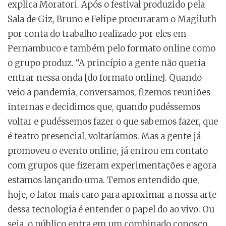
explica Moratori. Após o festival produzido pela
Sala de Giz, Bruno e Felipe procuraram o Magiluth
por conta do trabalho realizado por eles em
Pernambuco e também pelo formato online como
o grupo produz. “A princípio a gente não queria
entrar nessa onda [do formato online]. Quando
veio a pandemia, conversamos, fizemos reuniões
internas e decidimos que, quando pudéssemos
voltar e pudéssemos fazer o que sabemos fazer, que
é teatro presencial, voltaríamos. Mas a gente já
promoveu o evento online, já entrou em contato
com grupos que fizeram experimentações e agora
estamos lançando uma. Temos entendido que,
hoje, o fator mais caro para aproximar a nossa arte
dessa tecnologia é entender o papel do ao vivo. Ou
seja, o público entra em um combinado conosco