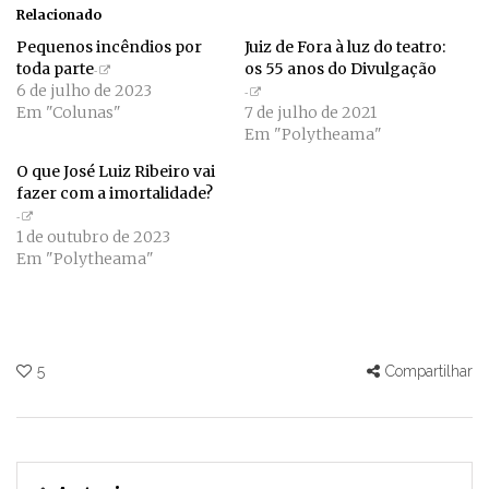
Relacionado
Pequenos incêndios por
Juiz de Fora à luz do teatro:
toda parte
os 55 anos do Divulgação
6 de julho de 2023
Em "Colunas"
7 de julho de 2021
Em "Polytheama"
O que José Luiz Ribeiro vai
fazer com a imortalidade?
1 de outubro de 2023
Em "Polytheama"
5
Compartilhar