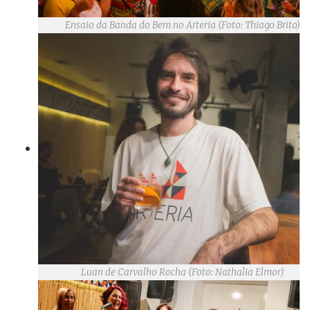
Ensaio da Banda do Bem no Arteria (Foto: Thiago Brito)
Luan de Carvalho Rocha (Foto: Nathalia Elmor)