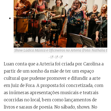
Show Lúdica Música e Oficineiros no Arteria (Foto: Nathalia El
Luan conta que a Arteria foi criada por Carolina a
partir de um sonho da mãe de ter um espaço
cultural que pudesse promover e difundir a arte
em Juiz de Fora. A proposta foi concretizada, com
as inúmeras apresentações musicais e teatrais
ocorridas no local, bem como lançamentos de
livros e saraus de poesia. No sábado, shows. No