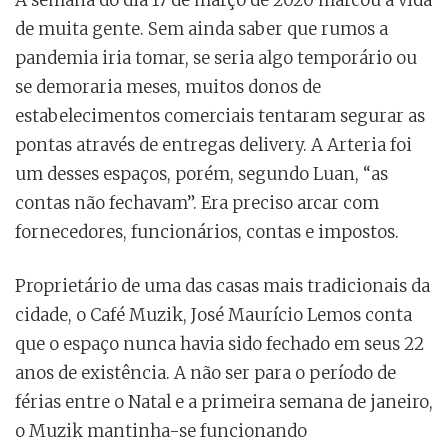
A semana do dia 17 de março de 2020 marcou a vida
de muita gente. Sem ainda saber que rumos a
pandemia iria tomar, se seria algo temporário ou
se demoraria meses, muitos donos de
estabelecimentos comerciais tentaram segurar as
pontas através de entregas delivery. A Arteria foi
um desses espaços, porém, segundo Luan, “as
contas não fechavam”. Era preciso arcar com
fornecedores, funcionários, contas e impostos.
Proprietário de uma das casas mais tradicionais da
cidade, o Café Muzik, José Maurício Lemos conta
que o espaço nunca havia sido fechado em seus 22
anos de existência. A não ser para o período de
férias entre o Natal e a primeira semana de janeiro,
o Muzik mantinha-se funcionando