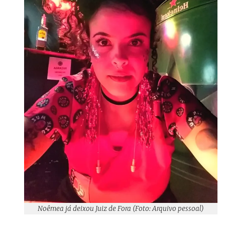
Noêmea já deixou Juiz de Fora (Foto: Arquivo pessoal)