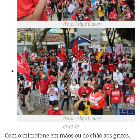
(Foto: Felipe Liquer)
(Foto: Felipe Liquer)
Com o microfone em mãos ou do chão aos gritos,