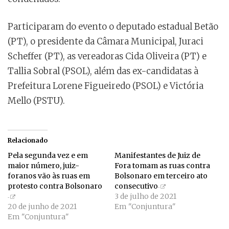
Participaram do evento o deputado estadual Betão
(PT), o presidente da Câmara Municipal, Juraci
Scheffer (PT), as vereadoras Cida Oliveira (PT) e
Tallia Sobral (PSOL), além das ex-candidatas à
Prefeitura Lorene Figueiredo (PSOL) e Victória
Mello (PSTU).
Relacionado
Pela segunda vez e em
Manifestantes de Juiz de
maior número, juiz-
Fora tomam as ruas contra
foranos vão às ruas em
Bolsonaro em terceiro ato
protesto contra Bolsonaro
consecutivo
3 de julho de 2021
20 de junho de 2021
Em "Conjuntura"
Em "Conjuntura"