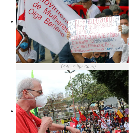
(Foto: Felipe Couri)