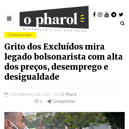
CONJUNTURA
Grito dos Excluídos mira
legado bolsonarista com alta
dos preços, desemprego e
desigualdade
7 de setembro de 2021
Por
O Pharol
1
Compartilhar