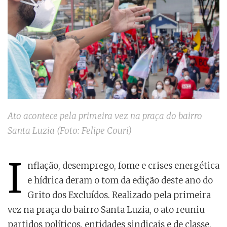
Ato acontece pela primeira vez na praça do bairro
Santa Luzia (Foto: Felipe Couri)
I
nflação, desemprego, fome e crises energética
e hídrica deram o tom da edição deste ano do
Grito dos Excluídos. Realizado pela primeira
vez na praça do bairro Santa Luzia, o ato reuniu
partidos políticos, entidades sindicais e de classe.