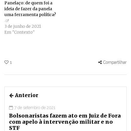
Panelaço: de quem foi a
ideia de fazer da panela
uma ferramenta política?
3 de junho de 2021
Em "Contexto"
1
Compartilhar
Anterior
7 de setembro de 2021
Bolsonaristas fazem ato em Juiz de Fora
com apelo à intervenção militar e no
STF