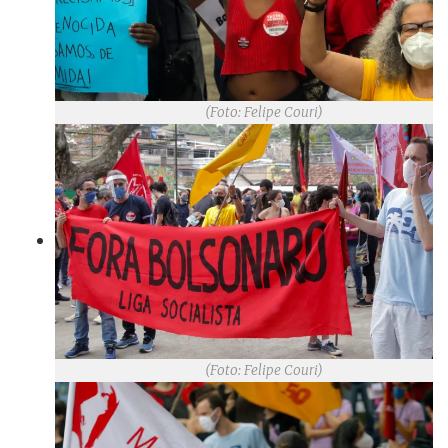
(Foto: Felipe Couri)
(Foto: Felipe Couri)