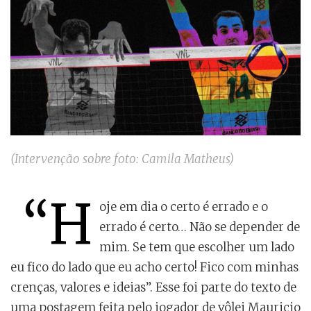
(Intervenção sobre foto: Camila Matheus)
“H
oje em dia o certo é errado e o
errado é certo… Não se depender de
mim. Se tem que escolher um lado
eu fico do lado que eu acho certo! Fico com minhas
crenças, valores e ideias”. Esse foi parte do texto de
uma postagem feita pelo jogador de vôlei Mauricio