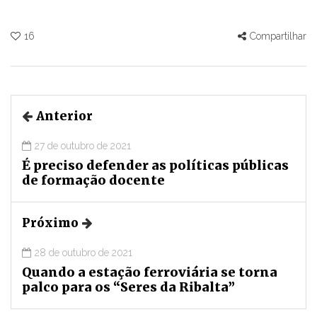
16
Compartilhar
Anterior
27 de outubro de 2021
É preciso defender as políticas públicas
de formação docente
Próximo
28 de outubro de 2021
Quando a estação ferroviária se torna
palco para os “Seres da Ribalta”