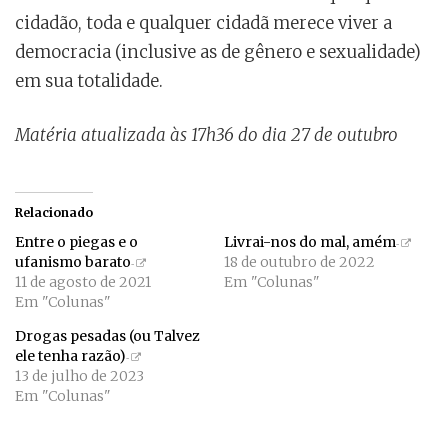
cidadão, toda e qualquer cidadã merece viver a
democracia (inclusive as de gênero e sexualidade)
em sua totalidade.
Matéria atualizada às 17h36 do dia 27 de outubro
Relacionado
Entre o piegas e o
Livrai-nos do mal, amém
ufanismo barato
18 de outubro de 2022
11 de agosto de 2021
Em "Colunas"
Em "Colunas"
Drogas pesadas (ou Talvez
ele tenha razão)
13 de julho de 2023
Em "Colunas"