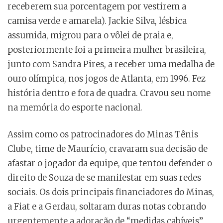
receberem sua porcentagem por vestirem a
camisa verde e amarela). Jackie Silva, lésbica
assumida, migrou para o vôlei de praia e,
posteriormente foi a primeira mulher brasileira,
junto com Sandra Pires, a receber uma medalha de
ouro olímpica, nos jogos de Atlanta, em 1996. Fez
história dentro e fora de quadra. Cravou seu nome
na memória do esporte nacional.
Assim como os patrocinadores do Minas Tênis
Clube, time de Maurício, cravaram sua decisão de
afastar o jogador da equipe, que tentou defender o
direito de Souza de se manifestar em suas redes
sociais. Os dois principais financiadores do Minas,
a Fiat e a Gerdau, soltaram duras notas cobrando
urgentemente a adoração de “medidas cabíveis”