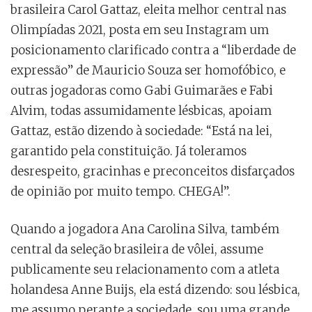
brasileira Carol Gattaz, eleita melhor central nas
Olimpíadas 2021, posta em seu Instagram um
posicionamento clarificado contra a “liberdade de
expressão” de Mauricio Souza ser homofóbico, e
outras jogadoras como Gabi Guimarães e Fabi
Alvim, todas assumidamente lésbicas, apoiam
Gattaz, estão dizendo à sociedade: “Está na lei,
garantido pela constituição. Já toleramos
desrespeito, gracinhas e preconceitos disfarçados
de opinião por muito tempo. CHEGA!”.
Quando a jogadora Ana Carolina Silva, também
central da seleção brasileira de vôlei, assume
publicamente seu relacionamento com a atleta
holandesa Anne Buijs, ela está dizendo: sou lésbica,
me assumo perante a sociedade, sou uma grande