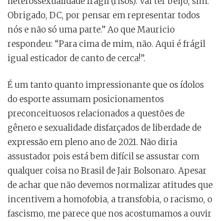
heterossexualidade frágil (risos). Vai ter beijo, sim.
Obrigado, DC, por pensar em representar todos
nós e não só uma parte.” Ao que Mauricio
respondeu: “Para cima de mim, não. Aqui é frágil
igual esticador de canto de cerca!”.
É um tanto quanto impressionante que os ídolos
do esporte assumam posicionamentos
preconceituosos relacionados a questões de
gênero e sexualidade disfarçados de liberdade de
expressão em pleno ano de 2021. Não diria
assustador pois está bem difícil se assustar com
qualquer coisa no Brasil de Jair Bolsonaro. Apesar
de achar que não devemos normalizar atitudes que
incentivem a homofobia, a transfobia, o racismo, o
fascismo, me parece que nos acostumamos a ouvir