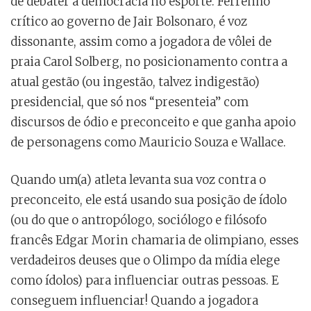
de debater a democracia no esporte. Ferrenho
crítico ao governo de Jair Bolsonaro, é voz
dissonante, assim como a jogadora de vôlei de
praia Carol Solberg, no posicionamento contra a
atual gestão (ou ingestão, talvez indigestão)
presidencial, que só nos “presenteia” com
discursos de ódio e preconceito e que ganha apoio
de personagens como Mauricio Souza e Wallace.
Quando um(a) atleta levanta sua voz contra o
preconceito, ele está usando sua posição de ídolo
(ou do que o antropólogo, sociólogo e filósofo
francês Edgar Morin chamaria de olimpiano, esses
verdadeiros deuses que o Olimpo da mídia elege
como ídolos) para influenciar outras pessoas. E
conseguem influenciar! Quando a jogadora