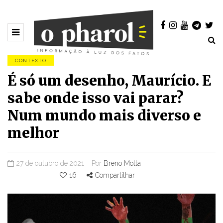
CONTEXTO
É só um desenho, Maurício. E
sabe onde isso vai parar?
Num mundo mais diverso e
melhor
27 de outubro de 2021
Por
Breno Motta
16
Compartilhar