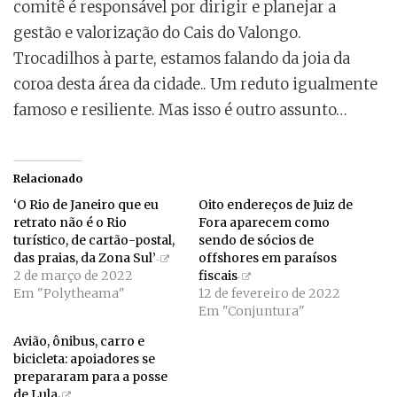
comitê é responsável por dirigir e planejar a
gestão e valorização do Cais do Valongo.
Trocadilhos à parte, estamos falando da joia da
coroa desta área da cidade.. Um reduto igualmente
famoso e resiliente. Mas isso é outro assunto…
Relacionado
‘O Rio de Janeiro que eu
Oito endereços de Juiz de
retrato não é o Rio
Fora aparecem como
turístico, de cartão-postal,
sendo de sócios de
das praias, da Zona Sul’
offshores em paraísos
2 de março de 2022
fiscais
Em "Polytheama"
12 de fevereiro de 2022
Em "Conjuntura"
Avião, ônibus, carro e
bicicleta: apoiadores se
prepararam para a posse
de Lula