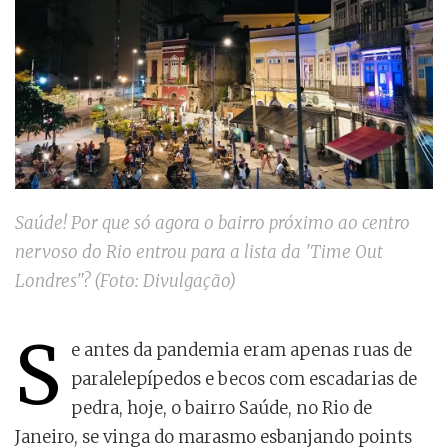
Saúde! Por que só agora o bairro próximo ao centro
nervoso do Rio entrou para a lista da 'Time Out
Londres"? (Foto: Divulgação)
S
e antes da pandemia eram apenas ruas de
paralelepípedos e becos com escadarias de
pedra, hoje, o bairro Saúde, no Rio de
Janeiro, se vinga do marasmo esbanjando points