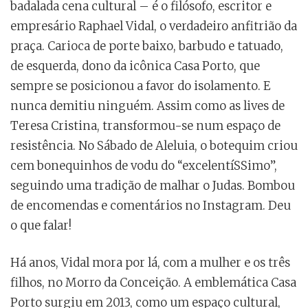
badalada cena cultural – é o filósofo, escritor e
empresário Raphael Vidal, o verdadeiro anfitrião da
praça. Carioca de porte baixo, barbudo e tatuado,
de esquerda, dono da icônica Casa Porto, que
sempre se posicionou a favor do isolamento. E
nunca demitiu ninguém. Assim como as lives de
Teresa Cristina, transformou-se num espaço de
resistência. No Sábado de Aleluia, o botequim criou
cem bonequinhos de vodu do “excelentíSSimo”,
seguindo uma tradição de malhar o Judas. Bombou
de encomendas e comentários no Instagram. Deu
o que falar!
Há anos, Vidal mora por lá, com a mulher e os três
filhos, no Morro da Conceição. A emblemática Casa
Porto surgiu em 2013, como um espaço cultural,