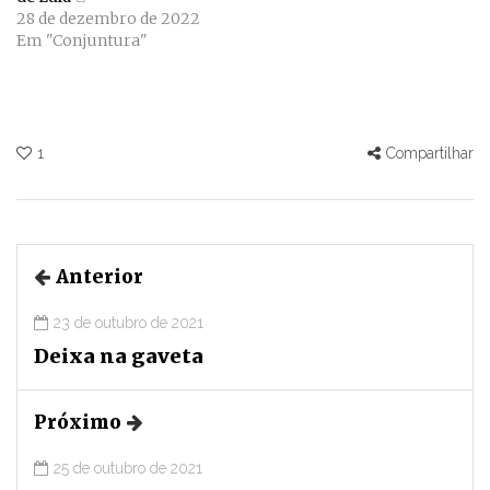
28 de dezembro de 2022
Em "Conjuntura"
1
Compartilhar
Anterior
23 de outubro de 2021
Deixa na gaveta
Próximo
25 de outubro de 2021