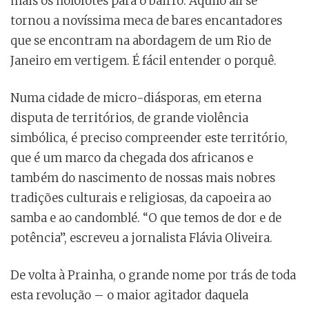
mais os holofotes para o bairro. Aquilo ali se
tornou a novíssima meca de bares encantadores
que se encontram na abordagem de um Rio de
Janeiro em vertigem. É fácil entender o porquê.
Numa cidade de micro-diásporas, em eterna
disputa de territórios, de grande violência
simbólica, é preciso compreender este território,
que é um marco da chegada dos africanos e
também do nascimento de nossas mais nobres
tradições culturais e religiosas, da capoeira ao
samba e ao candomblé. “O que temos de dor e de
potência”, escreveu a jornalista Flávia Oliveira.
De volta à Prainha, o grande nome por trás de toda
esta revolução – o maior agitador daquela