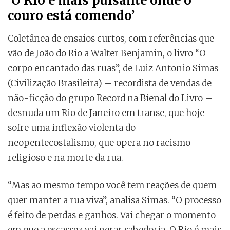
‘O Rio é mais pulsante onde o
couro está comendo’
Coletânea de ensaios curtos, com referências que
vão de João do Rio a Walter Benjamin, o livro “O
corpo encantado das ruas”, de Luiz Antonio Simas
(Civilização Brasileira) – recordista de vendas de
não-ficção do grupo Record na Bienal do Livro –
desnuda um Rio de Janeiro em transe, que hoje
sofre uma inflexão violenta do
neopentecostalismo, que opera no racismo
religioso e na morte da rua.
“Mas ao mesmo tempo você tem reações de quem
quer manter a rua viva”, analisa Simas. “O processo
é feito de perdas e ganhos. Vai chegar o momento
em que a escassez vai gerar sabedoria. O Rio é mais