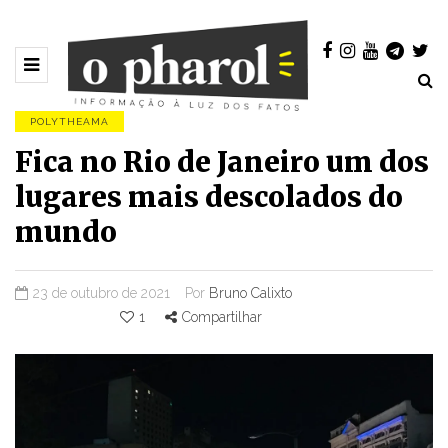
POLYTHEAMA
Fica no Rio de Janeiro um dos
lugares mais descolados do
mundo
23 de outubro de 2021
Por
Bruno Calixto
1
Compartilhar