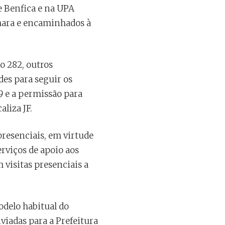
de Benfica e na UPA
Câmara e encaminhados à
o 282, outros
des para seguir os
9 e a permissão para
aliza JF.
presenciais, em virtude
erviços de apoio aos
visitas presenciais a
odelo habitual do
viadas para a Prefeitura