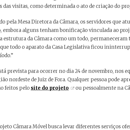
das visitas, como determinada o ato de criação do pro
o pela Mesa Diretora da Câmara, os servidores que atu
o, embora alguns tenham bonificação vinculada ao proj
ela estrutura da Câmara como um todo, permaneceram 
ue todo o aparato da Casa Legislativa ficou ininterru
íodo.”
está prevista para ocorrer no dia 24 de novembro, nos 
gião nordeste de Juiz de Fora. Qualquer pessoa pode ap
ão feitos pelo
site do projeto
ou pessoalmente na Câm
rojeto Câmara Móvel busca levar diferentes serviços ofe