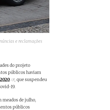
núncias e reclamações
ades do projeto
entos públicos haviam
/2020
, que suspendeu
ovid-19.
m meados de julho,
mentos públicos