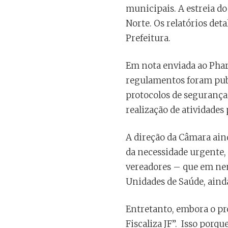
municipais. A estreia do
Norte. Os relatórios det
Prefeitura.
Em nota enviada ao Phar
regulamentos foram publ
protocolos de segurança
realização de atividades 
A direção da Câmara ain
da necessidade urgente, 
vereadores – que em nen
Unidades de Saúde, aind
Entretanto, embora o pro
Fiscaliza JF”. Isso porq