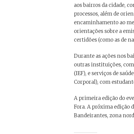
aos bairros da cidade, 
processos, além de orie
encaminhamento ao merc
orientações sobre a emi
certidões (como as de n
Durante as ações nos ba
outras instituições, com
(IEF), e serviços de saúd
Corporal), com estudant
A primeira edição do eve
Fora. A próxima edição d
Bandeirantes, zona nord