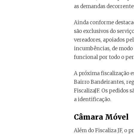
as demandas decorrentes 
Ainda conforme destacad
são exclusivos do serviç
vereadores, apoiados p
incumbências, de modo q
funcional por todo o per
A próxima fiscalização 
Bairro Bandeirantes, re
FiscalizaJF. Os pedidos s
a identificação.
Câmara Móvel
Além do Fiscaliza JF, o p