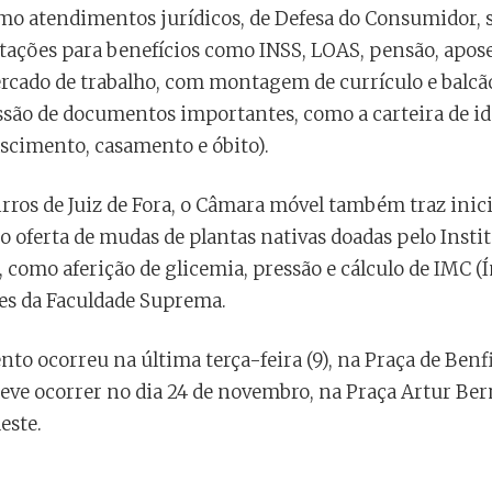
como atendimentos jurídicos, de Defesa do Consumidor
ntações para benefícios como INSS, LOAS, pensão, apose
ado de trabalho, com montagem de currículo e balcão
ssão de documentos importantes, como a carteira de ide
ascimento, casamento e óbito).
irros de Juiz de Fora, o Câmara móvel também traz inic
o oferta de mudas de plantas nativas doadas pelo Instit
e, como aferição de glicemia, pressão e cálculo de IMC 
es da Faculdade Suprema.
nto ocorreu na última terça-feira (9), na Praça de Benfi
eve ocorrer no dia 24 de novembro, na Praça Artur Ber
este.