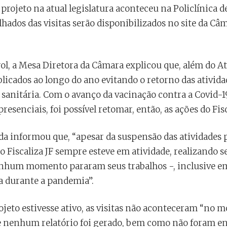
 projeto na atual legislatura aconteceu na Policlínica 
alhados das visitas serão disponibilizados no site da 
ol, a Mesa Diretora da Câmara explicou que, além do At
icados ao longo do ano evitando o retorno das ativida
 sanitária. Com o avanço da vacinação contra a Covid-1
presenciais, foi possível retomar, então, as ações do Fisc
da informou que, “apesar da suspensão das atividades 
o Fiscaliza JF sempre esteve em atividade, realizando s
hum momento pararam seus trabalhos -, inclusive em 
a durante a pandemia”.
jeto estivesse ativo, as visitas não aconteceram “no m
ue nenhum relatório foi gerado, bem como não foram en