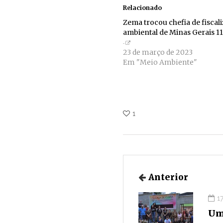
Relacionado
Zema trocou chefia de fiscal
ambiental de Minas Gerais 11
23 de março de 2023
Em "Meio Ambiente"
1
Anterior
1
Um