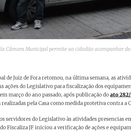
pela Câmara Municipal permite ao cidadão acompanhar de
 de Juiz de Fora retomou, na última semana, as ativid
 As ações do Legislativo para fiscalização dos equipam
s em março do ano passado, após publicação do
ato 282
s realizadas pela Casa como medida protetiva contra a C
s servidores do Legislativo às atividades presencias e
o Fiscaliza JF iniciou a verificação de ações e equipa