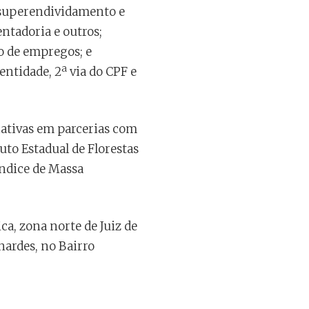
, superendividamento e
ntadoria e outros;
 de empregos; e
ntidade, 2ª via do CPF e
iativas em parcerias com
uto Estadual de Florestas
(Índice de Massa
ca, zona norte de Juiz de
nardes, no Bairro