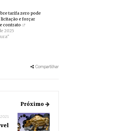
bre tarifa zero pode
licitação e forçar
e contrato
de 2025
ura"
Compartilhar
Próximo
 2021
vel