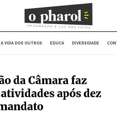
A VIDA DOS OUTROS
EDUCA
DIVERSIDADE
CON
ção da Câmara faz
 atividades após dez
 mandato