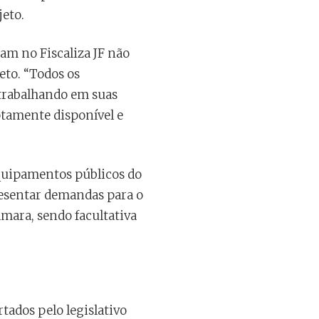
jeto.
am no Fiscaliza JF não
eto. “Todos os
trabalhando em suas
ptamente disponível e
equipamentos públicos do
resentar demandas para o
ara, sendo facultativa
rtados pelo legislativo