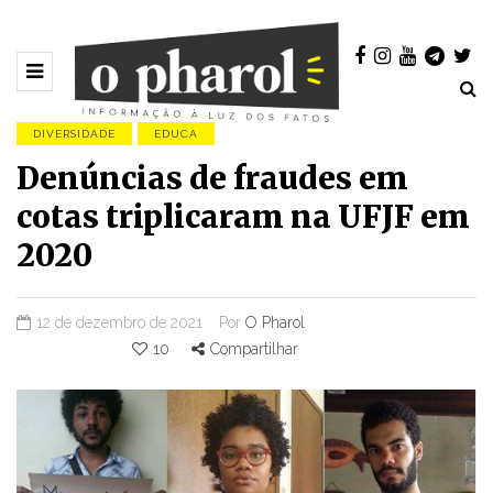
DIVERSIDADE
EDUCA
Denúncias de fraudes em
cotas triplicaram na UFJF em
2020
12 de dezembro de 2021
Por
O Pharol
10
Compartilhar