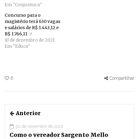
Em "Conjuntura"
Concurso para o
magistério terá 630 vagas
e salários de R$ 1.443,12 e
R$ 1.766,11
10 de dezembro de 2021
Em "Educa"
6
Compartilhar
Anterior
30 de novembro de 2021
Como o vereador Sargento Mello