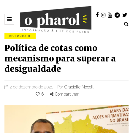
DIVERSIDADE
Política de cotas como
mecanismo para superar a
desigualdade
2 de dezembro de 2021
Por
Gracielle Nocelli
6
Compartilhar