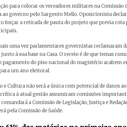
ção para colocar os vereadores militares na Comissão d
ao governo pelo Sargento Mello. Oposicionista declara
forçar a retirada de pauta do projeto que previa cota
cipais..
mais uma vez parlamentares governistas reclamaram d
 junto à sua base na Casa. O receio é de que temas como
 o pagamento do piso nacional do magistério acabem e
para um ano eleitoral.
o e Cultura não será a única com potencial de danos a
crítica à atual gestão assumiram comissões importante
 comandará a Comissão de Legislação, Justiça e Redação
rá pela Comissão de Saúde.