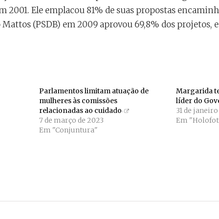
em 2001. Ele emplacou 81% de suas propostas encaminh
o Mattos (PSDB) em 2009 aprovou 69,8% dos projetos, e
Parlamentos limitam atuação de
Margarida t
mulheres às comissões
líder do Go
relacionadas ao cuidado
31 de janeir
7 de março de 2023
Em "Holofot
Em "Conjuntura"