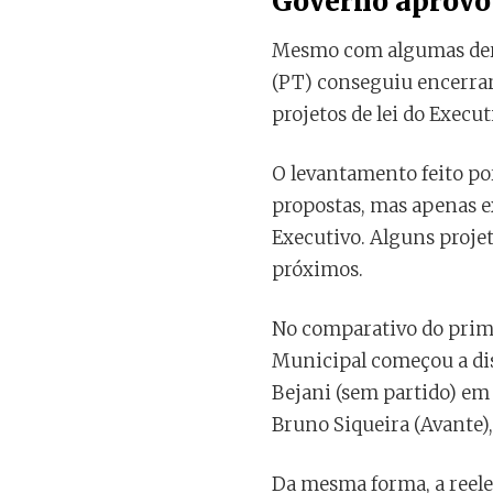
Governo aprovo
Mesmo com algumas derro
(PT) conseguiu encerrar
projetos de lei do Execu
O levantamento feito po
propostas, mas apenas ex
Executivo. Alguns proje
próximos.
No comparativo do prime
Municipal começou a dis
Bejani (sem partido) em
Bruno Siqueira (Avante)
Da mesma forma, a reel