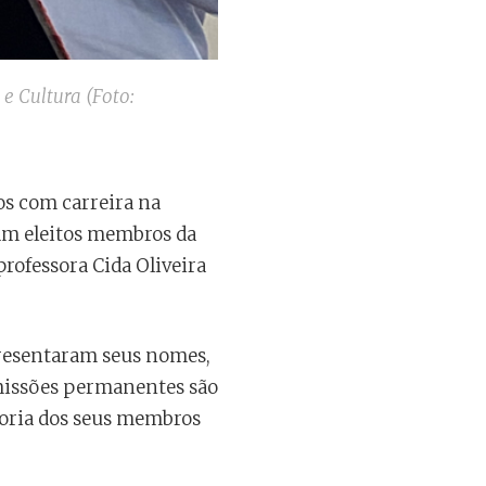
e Cultura (Foto:
os com carreira na
oram eleitos membros da
rofessora Cida Oliveira
presentaram seus nomes,
omissões permanentes são
ioria dos seus membros