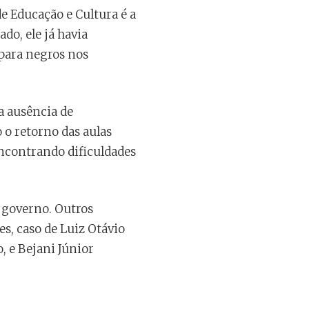
e Educação e Cultura é a
do, ele já havia
 para negros nos
a ausência de
 o retorno das aulas
ncontrando dificuldades
o governo. Outros
s, caso de Luiz Otávio
, e Bejani Júnior