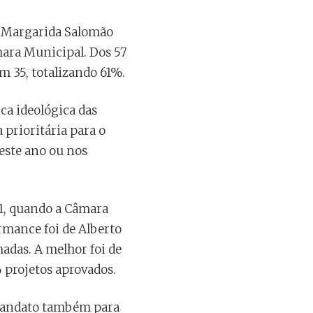
a Margarida Salomão
mara Municipal. Dos 57
em 35, totalizando 61%.
ca ideológica das
 prioritária para o
este ano ou nos
1, quando a Câmara
rmance foi de Alberto
adas. A melhor foi de
 projetos aprovados.
mandato também para