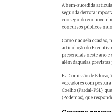
A bem-sucedida articula
segunda derrota imposta 
conseguido em novembro 
concursos públicos muni
Como naquela ocasião, 
articulação do Executivo
presenciais neste ano e
além daquelas previstas 
E a Comissão de Educaçã
vereadores com postura 
Coelho (Pardal-PSL), que
(Podemos), que responde