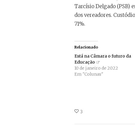
Tarcísio Delgado (PSB) 
dos vereadores. Custódi
71%.
Relacionado
Está na Câmara o futuro da
Educação
10 de janeiro de 2022
Em "Colunas"
3