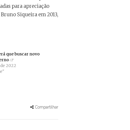
adas para apreciação
 Bruno Siqueira em 2013,
erá que buscar novo
verno
o de 2022
e"
Compartilhar