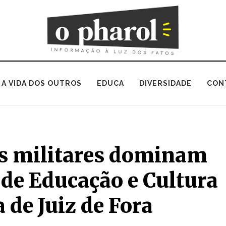
A VIDA DOS OUTROS
EDUCA
DIVERSIDADE
CON
s militares dominam
de Educação e Cultura
 de Juiz de Fora