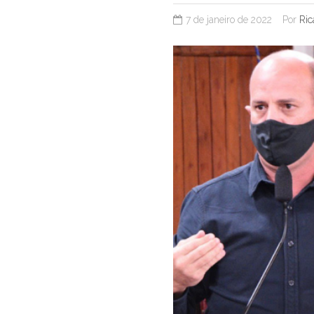
7 de janeiro de 2022
Por
Ric