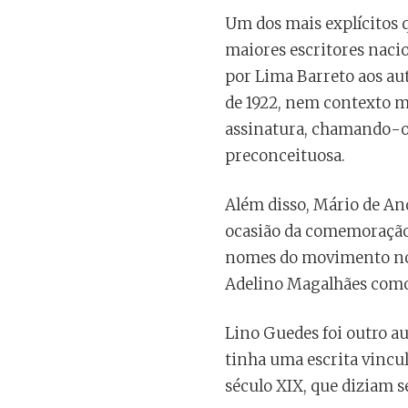
Um dos mais explícitos 
maiores escritores nacio
por Lima Barreto aos au
de 1922, nem contexto m
assinatura, chamando-o d
preconceituosa.
Além disso, Mário de An
ocasião da comemoração 
nomes do movimento no R
Adelino Magalhães como
Lino Guedes foi outro au
tinha uma escrita vincul
século XIX, que diziam 