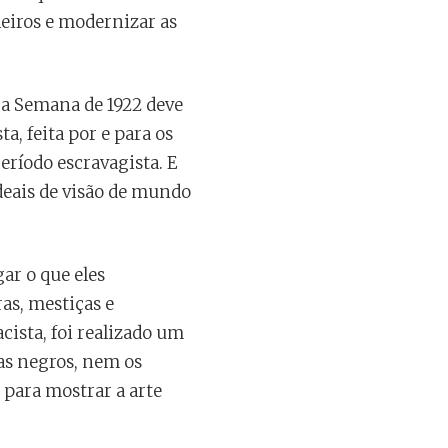
eiros e modernizar as
 a Semana de 1922 deve
a, feita por e para os
eríodo escravagista. E
deais de visão de mundo
ar o que eles
as, mestiças e
cista, foi realizado um
tas negros, nem os
 para mostrar a arte