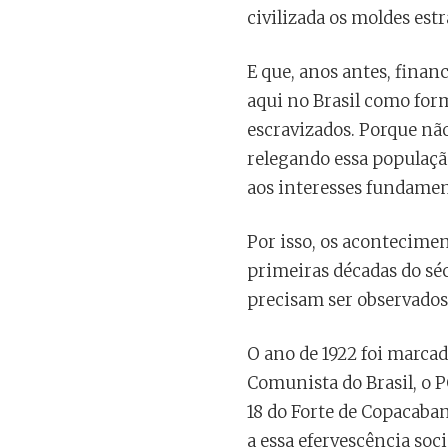
civilizada os moldes est
E que, anos antes, finan
aqui no Brasil como for
escravizados. Porque nã
relegando essa população
aos interesses fundamen
Por isso, os acontecimen
primeiras décadas do sé
precisam ser observados 
O ano de 1922 foi marca
Comunista do Brasil, o
18 do Forte de Copacaba
a essa efervescência soc