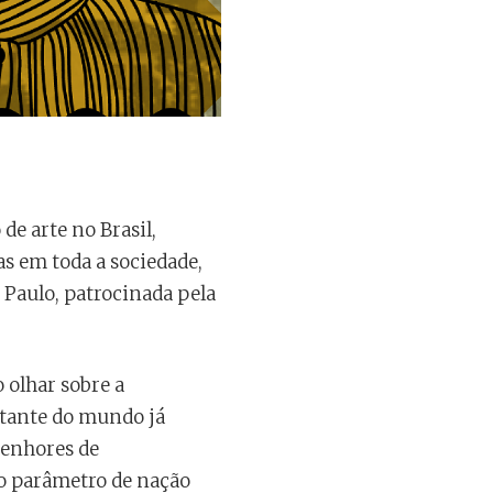
de arte no Brasil,
s em toda a sociedade,
Paulo, patrocinada pela
o olhar sobre a
estante do mundo já
senhores de
mo parâmetro de nação