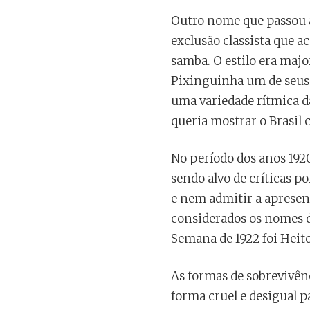
Outro nome que passou 
exclusão classista que 
samba. O estilo era maj
Pixinguinha um de seus 
uma variedade rítmica das
queria mostrar o Brasil 
No período dos anos 192
sendo alvo de críticas po
e nem admitir a apresen
considerados os nomes d
Semana de 1922 foi Heito
As formas de sobrevivênc
forma cruel e desigual p