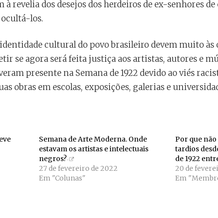
 à revelia dos desejos dos herdeiros de ex-senhores de
ocultá-los.
a identidade cultural do povo brasileiro devem muito às 
etir se agora será feita justiça aos artistas, autores e 
veram presente na Semana de 1922 devido ao viés racista
as obras em escolas, exposições, galerias e universida
eve
Semana de Arte Moderna. Onde
Por que não 
estavam os artistas e intelectuais
tardios des
negros?
de 1922 entr
27 de fevereiro de 2022
20 de fevere
Em "Colunas"
Em "Membre