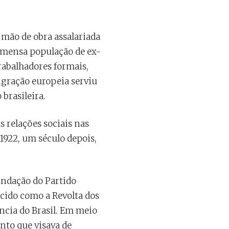
 mão de obra assalariada
 imensa população de ex-
rabalhadores formais,
migração europeia serviu
brasileira.
s relações sociais nas
1922, um século depois,
undação do Partido
cido como a Revolta dos
ncia do Brasil. Em meio
nto que visava de