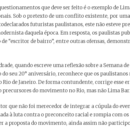
questionamentos que deve ser feito é o exemplo de Lim
nais. Sob o pretexto de um conflito existente, por uma 
todeclarados futuristas paulistanos, este não esteve 
odernista daquela época. Em resposta, os paulistas pu
e “escritor de bairro”, entre outras ofensas, demonst
drade, quando escreve uma reflexão sobre a Semana de
do seu 20° aniversário, reconhece que os paulistanos
io de Janeiro. De forma contundente, corrige esse err
 precursores do movimento no Rio, mas não Lima Bar
tor que não foi merecedor de integrar a cúpula do eve
ada à luta contra o preconceito racial e rompia com os 
ser a proposta do movimento, ainda assim não particip