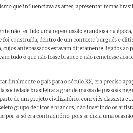
mo que influenciava as artes, apresentar temas brasil
ente não ter tido uma repercussão grandiosa na época,
 foi construída, dentro de um contexto burguês e elitist
ia, cujos antepassados estavam diretamente ligados ao p
avam tudo o que não fosse branco e não remetesse aos i
car finalmente o país para o século XX, era preciso apag
a sociedade brasileira: a grande massa de pessoas negr
rte de um projeto civilizatório, com viés classista e ra
leto grupo de ricos e brancos, não inserindo os artis
 por si só era contraditório, pois se dizia uma ocasião