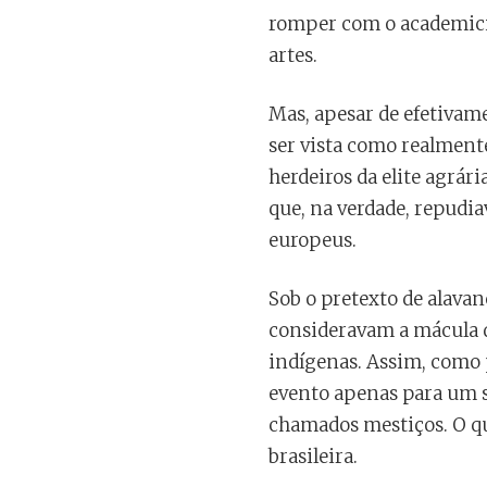
romper com o academicis
artes.
Mas, apesar de efetivam
ser vista como realmente
herdeiros da elite agrár
que, na verdade, repudi
europeus.
Sob o pretexto de alavan
consideravam a mácula d
indígenas. Assim, como pa
evento apenas para um se
chamados mestiços. O que
brasileira.