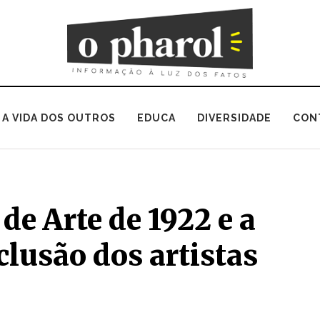
A VIDA DOS OUTROS
EDUCA
DIVERSIDADE
CON
e Arte de 1922 e a
clusão dos artistas