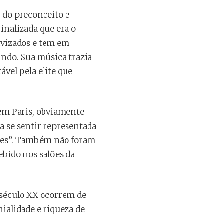
 do preconceito e
inalizada que era o
avizados e tem em
undo. Sua música trazia
ável pela elite que
 em Paris, obviamente
ia se sentir representada
uzes”. Também não foram
bido nos salões da
o século XX ocorrem de
nialidade e riqueza de