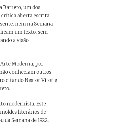
a Barreto, um dos
crítica aberta escrita
presente, nem na Semana
blicam um texto, sem
rando a visão
 Arte Moderna, por
 não conheciam outros
o citando Nestor Vitor e
reto.
nto modernista. Este
moldes literários do
ou da Semana de 1922.