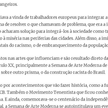
rangeiros.
ciava a vinda de trabalhadores europeus para integrar a
ma de resolver o que chamavam de problema, que era a
o acharam solução para integrá-los à sociedade como t
 à miséria nas periferias das cidades. Além disso, a i
tais do racismo, o de embranquecimento da população 
tos nas artes que influenciam e são resultado direto da
culo XX, principalmente a Semana de Arte Moderna de 
sobre outro prisma, o da construção racista do Brasil.
do por acontecimentos que vão fazer história, como a f
 PCB. Também o Movimento Tenentista que ficou conhe
na. E ainda, comemorava-se o centenário da independê
ial, a Semana de Arte Moderna se autointitulava um eve