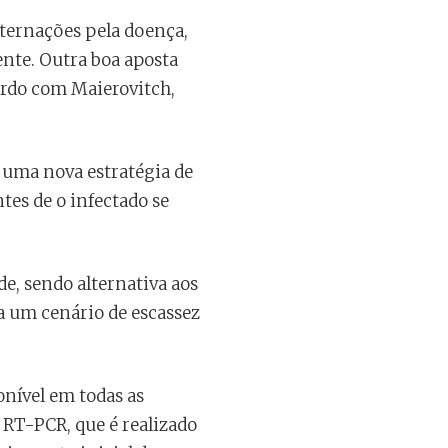
nternações pela doença,
nte. Outra boa aposta
cordo com Maierovitch,
 uma nova estratégia de
tes de o infectado se
e, sendo alternativa aos
a um cenário de escassez
onível em todas as
 RT-PCR, que é realizado