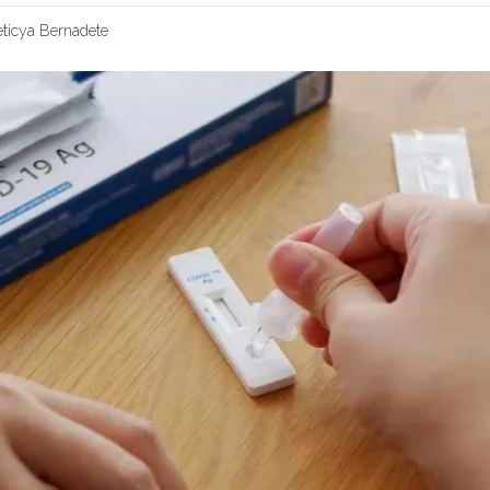
eticya Bernadete