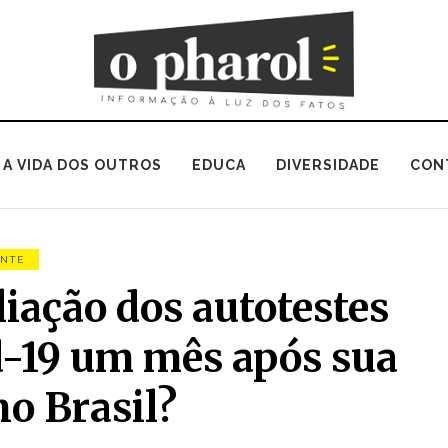
A VIDA DOS OUTROS
EDUCA
DIVERSIDADE
CON
ENTE
liação dos autotestes
d-19 um mês após sua
no Brasil?