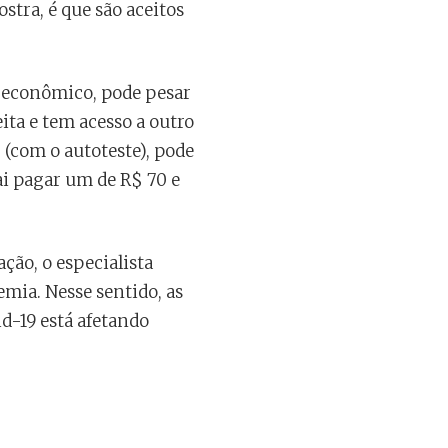
stra, é que são aceitos
s econômico, pode pesar
eita e tem acesso a outro
r (com o autoteste), pode
ai pagar um de R$ 70 e
ção, o especialista
emia. Nesse sentido, as
d-19 está afetando