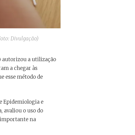
oto: Divulgação)
) autorizou a utilização
ram a chegar às
ue esse método de
de Epidemiologia e
, avaliou o uso do
 importante na