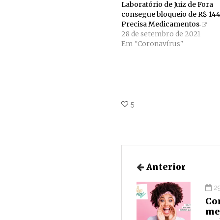
Laboratório de Juiz de Fora
consegue bloqueio de R$ 144
Precisa Medicamentos
28 de setembro de 2021
Em "Coronavírus"
5
Anterior
2
Com
men