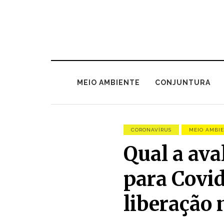
MEIO AMBIENTE
CONJUNTURA
CORONAVÍRUS
MEIO AMBI
Qual a ava
para Covi
liberação 