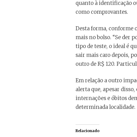
quanto à identificação o
como comprovantes.
Desta forma, conforme o
mais no bolso. “Se der po
tipo de teste, o ideal é 
sair mais caro depois, p
outro de R$ 120. Particu
Em relação a outro impac
alerta que, apesar disso
internações e óbitos de
determinada localidade.
Relacionado