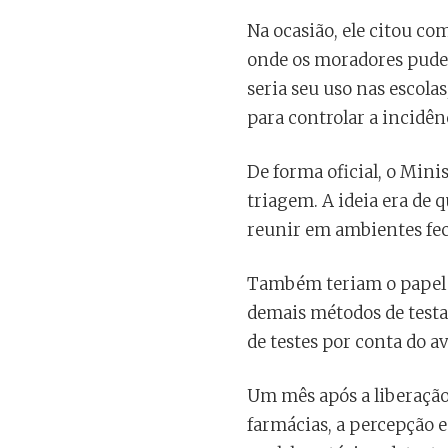
Na ocasião, ele citou co
onde os moradores pudes
seria seu uso nas escola
para controlar a incidên
De forma oficial, o Min
triagem. A ideia era de 
reunir em ambientes fe
Também teriam o papel d
demais métodos de testa
de testes por conta do 
Um mês após a liberação 
farmácias, a percepção 