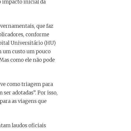
 impacto inicial da
overnamentais, que faz
plicadores, conforme
pital Universitário (HU)
tem um custo um pouco
. Mas como ele não pode
erve como triagem para
 ser adotadas”. Por isso,
 para as viagens que
ntam laudos oficiais