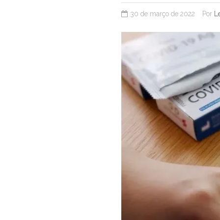
30 de março de 2022
Por
L