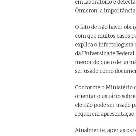
em laboratório e detecta
Ômicron, a importância 
O fato de não haver obr
com que muitos casos p
explica o infectologista
da Universidade Federal
menor do que o de farmá
ser usado como document
Conforme o Ministério d
orientar o usuário sobre
ele não pode ser usado p
requerem apresentação d
Atualmente, apenas os te