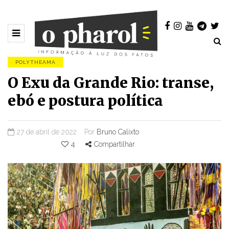
POLYTHEAMA
O Exu da Grande Rio: transe,
ebó e postura política
27 de abril de 2022
Por
Bruno Calixto
4
Compartilhar