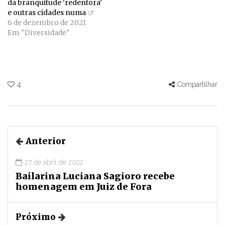
da branquitude ‘redentora’
e outras cidades numa
6 de dezembro de 2021
Em "Diversidade"
4
Compartilhar
Anterior
27 de abril de 2022
Bailarina Luciana Sagioro recebe
homenagem em Juiz de Fora
Próximo