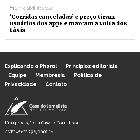
27 de abril de 2022
‘Corridas canceladas’ e preço tiram
usuários dos apps e marcam a volta dos
táxis
Explicando o Pharol
Princípios editoriais
Equipe
Membresia
Política de
Privacidade
Contato
Uma produção da Casa do Jornalista
CNPJ 45.633.296/0001-16