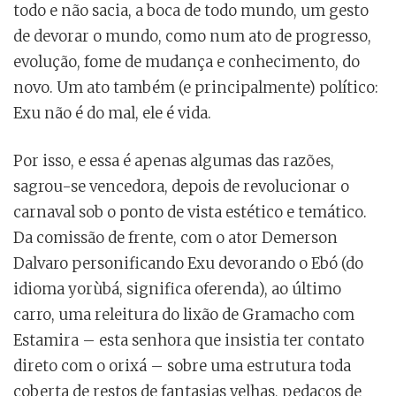
todo e não sacia, a boca de todo mundo, um gesto
de devorar o mundo, como num ato de progresso,
evolução, fome de mudança e conhecimento, do
novo. Um ato também (e principalmente) político:
Exu não é do mal, ele é vida.
Por isso, e essa é apenas algumas das razões,
sagrou-se vencedora, depois de revolucionar o
carnaval sob o ponto de vista estético e temático.
Da comissão de frente, com o ator Demerson
Dalvaro personificando Exu devorando o Ebó (do
idioma yorùbá, significa oferenda), ao último
carro, uma releitura do lixão de Gramacho com
Estamira – esta senhora que insistia ter contato
direto com o orixá – sobre uma estrutura toda
coberta de restos de fantasias velhas, pedaços de