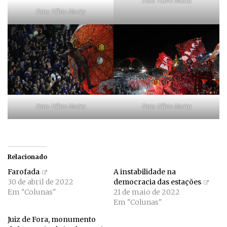
Foto: Fábio Motta
Foto: Fábio Motta
Foto: Fábio Motta
Foto: Fábio Motta
Relacionado
Farofada
A instabilidade na
30 de abril de 2022
democracia das estações
Em "Colunas"
21 de maio de 2022
Em "Colunas"
Juiz de Fora, monumento