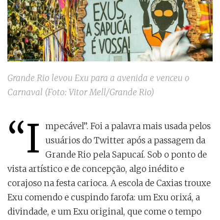
Grande Rio levou Exu para a avenida e venceu o
Carnaval (Foto: Vitor Mell/Grande Rio)
“I
mpecável”. Foi a palavra mais usada pelos
usuários do Twitter após a passagem da
Grande Rio pela Sapucaí. Sob o ponto de
vista artístico e de concepção, algo inédito e
corajoso na festa carioca. A escola de Caxias trouxe
Exu comendo e cuspindo farofa: um Exu orixá, a
divindade, e um Exu original, que come o tempo