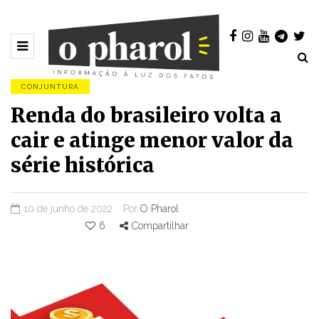
CONJUNTURA
Renda do brasileiro volta a
cair e atinge menor valor da
série histórica
10 de junho de 2022
Por
O Pharol
6
Compartilhar