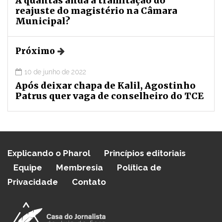
A quantas anda a tramitação do
reajuste do magistério na Câmara
Municipal?
Próximo
10 de junho de 2022
Após deixar chapa de Kalil, Agostinho
Patrus quer vaga de conselheiro do TCE
Explicando o Pharol
Princípios editoriais
Equipe
Membresia
Política de
Privacidade
Contato