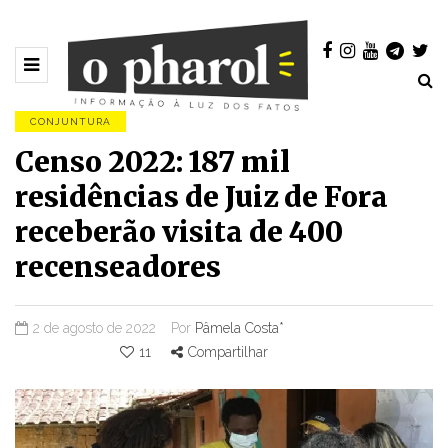
CONJUNTURA
Censo 2022: 187 mil
residências de Juiz de Fora
receberão visita de 400
recenseadores
2 de agosto de 2022
Por
Pâmela Costa*
11
Compartilhar