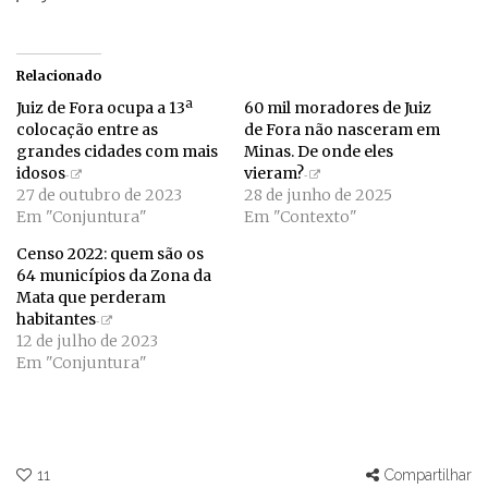
Relacionado
Juiz de Fora ocupa a 13ª
60 mil moradores de Juiz
colocação entre as
de Fora não nasceram em
grandes cidades com mais
Minas. De onde eles
idosos
vieram?
27 de outubro de 2023
28 de junho de 2025
Em "Conjuntura"
Em "Contexto"
Censo 2022: quem são os
64 municípios da Zona da
Mata que perderam
habitantes
12 de julho de 2023
Em "Conjuntura"
11
Compartilhar