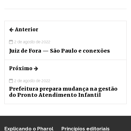
Anterior
2 de agosto de 2022
Juiz de Fora — São Paulo e conexões
Próximo
2 de agosto de 2022
Prefeitura prepara mudança na gestão
do Pronto Atendimento Infantil
Explicando o Pharol
Princípios editoriais