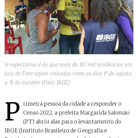
A expectativa é de que mais de 187 mil residências em
Juiz de Fora sejam visitadas entre os dias 1º de agosto
a 31 de outubro (Foto: IBGE)
P
rimeira pessoa da cidade a responder o
Censo 2022, a prefeita Margarida Salomão
(PT) abriu alas para o levantamento do
IBGE (Instituto Brasileiro de Geografia e