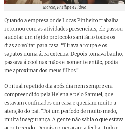
Márcio, Phellipe e Flávio
Quando a empresa onde Lucas Pinheiro trabalha
retomou com as atividades presenciais, ele passou
a adotar um rígido protocolo sanitário todos os
dias ao voltar para casa. “Tirava a roupa e os
sapatos numa área externa. Depois tomava banho,
passava álcool nas mãos e, somente então, podia
me aproximar dos meus filhos.”
O ritual repetido dia após dia nem sempre era
compreendido pela Helena e pelo Samuel, que
estavam confinados em casa e queriam muito a
atenção do pai. “Foi um período de muito medo,
muita insegurança. A gente não sabia o que estava
acontecendo. Depois começaram a fechar tudo e