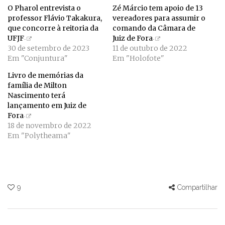
O Pharol entrevista o
Zé Márcio tem apoio de 13
professor Flávio Takakura,
vereadores para assumir o
que concorre à reitoria da
comando da Câmara de
UFJF
Juiz de Fora
30 de setembro de 2023
11 de outubro de 2022
Em "Conjuntura"
Em "Holofote"
Livro de memórias da
família de Milton
Nascimento terá
lançamento em Juiz de
Fora
18 de novembro de 2022
Em "Polytheama"
9
Compartilhar