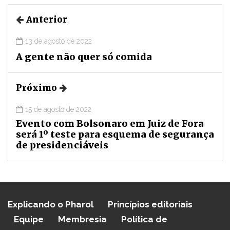
Anterior
13 de agosto de 2022
A gente não quer só comida
Próximo
15 de agosto de 2022
Evento com Bolsonaro em Juiz de Fora
será 1º teste para esquema de segurança
de presidenciáveis
Explicando o Pharol
Princípios editoriais
Equipe
Membresia
Política de