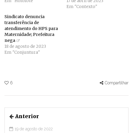
Em "Holofote"
17 de abril de 2023
Em "Contexto"
Sindicato denuncia
transferência de
atendimento do HPS para
Maternidade; Prefeitura
nega
18 de agosto de 2023
Em "Conjuntura"
6
Compartilhar
Anterior
19 de agosto de 2022