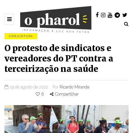
CONJUNTURA
O protesto de sindicatos e
vereadores do PT contra a
terceirização na saúde
19 de agosto de 2022
Por
Ricardo Miranda
6
Compartilhar