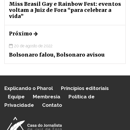
Miss Brasil Gay e Rainbow Fest: eventos
voltam a Juiz de Fora “para celebrar a
vida”
Próximo
20 de agosto de 2022
Bolsonaro falou, Bolsonaro avisou
Explicando o Pharol
Princípios editoriais
Equipe
Membresia
Política de
Privacidade
Contato