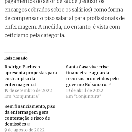
pagamentos do setor de saúde (reduzir os
encargos cobrados sobre os salários) como forma
de compensar o piso salarial para profissionais de
enfermagem. A medida, no entanto, é vista com
ceticismo pela categoria.
Relacionado
Rodrigo Pacheco
Santa Casa vive crise
apresenta propostas para
financeira e aguarda
custear piso da
recursos prometidos pelo
enfermagem
governo Bolsonaro
19 de setembro de 2022
19 de abril de 2022
Em "Conjuntura"
Em "Conjuntura"
Sem financiamento, piso
da enfermagem gera
contestação e risco de
demissões
9 de agosto de 2022