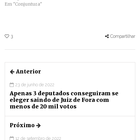
Em "Conjuntura"
3
Compartilhar
Anterior
23 de junho de 2022
Apenas 3 deputados conseguiram se
eleger saindo de Juiz de Fora com
menos de 20 mil votos
Próximo
12 de setembro de 2022