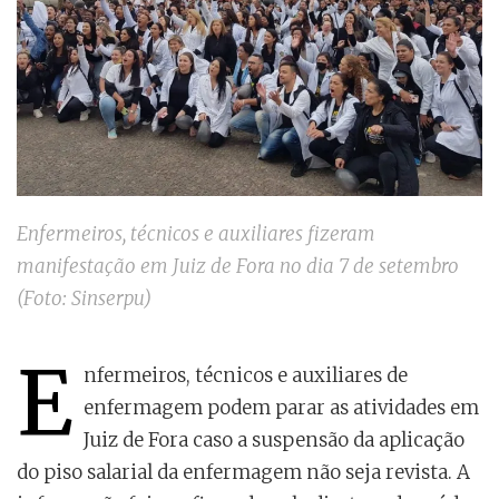
Enfermeiros, técnicos e auxiliares fizeram
manifestação em Juiz de Fora no dia 7 de setembro
(Foto: Sinserpu)
E
nfermeiros, técnicos e auxiliares de
enfermagem podem parar as atividades em
Juiz de Fora caso a suspensão da aplicação
do piso salarial da enfermagem não seja revista. A