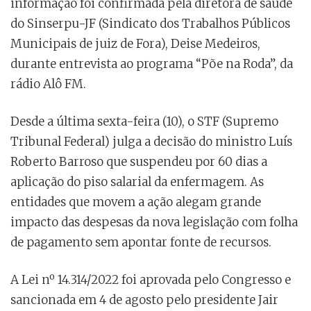
informação foi confirmada pela diretora de saúde
do Sinserpu-JF (Sindicato dos Trabalhos Públicos
Municipais de juiz de Fora), Deise Medeiros,
durante entrevista ao programa “Põe na Roda”, da
rádio Alô FM.
Desde a última sexta-feira (10), o STF (Supremo
Tribunal Federal) julga a decisão do ministro Luís
Roberto Barroso que suspendeu por 60 dias a
aplicação do piso salarial da enfermagem. As
entidades que movem a ação alegam grande
impacto das despesas da nova legislação com folha
de pagamento sem apontar fonte de recursos.
A Lei nº 14.314/2022 foi aprovada pelo Congresso e
sancionada em 4 de agosto pelo presidente Jair