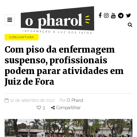
CONJUNTURA
Com piso da enfermagem
suspenso, profissionais
podem parar atividades em
Juiz de Fora
12 de setembro de 2022
Por
O Pharol
3
Compartilhar