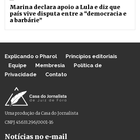
Marina declara apoio a Lula e diz que
país vive disputa entre a “democracia e
a barbárie”
Explicando o Pharol
Princípios editoriais
Equipe
Membresia
Política de
Privacidade
Contato
Uma produção da Casa do Jornalista
CNPJ 45.633.296/0001-16
Notícias no e-mail