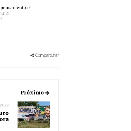
o pensamento
 2021
"
Compartilhar
Próximo
 2022
turo
fora