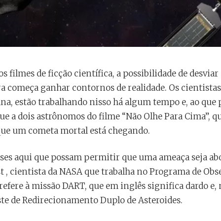
 filmes de ficção científica, a possibilidade de desvia
a começa ganhar contornos de realidade. Os cientistas
ana, estão trabalhando nisso há algum tempo e, ao que
ue a dois astrônomos do filme “Não Olhe Para Cima”, qu
ue um cometa mortal está chegando.
ses aqui que possam permitir que uma ameaça seja abo
ast , cientista da NASA que trabalha no Programa de Ob
refere à missão DART, que em inglês significa dardo e, 
este de Redirecionamento Duplo de Asteroides.