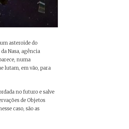
r um asteroide do
 da Nasa, agência
 parece, numa
e lutam, em vão, para
rdada no futuro e salve
servações de Objetos
nesse caso, são as