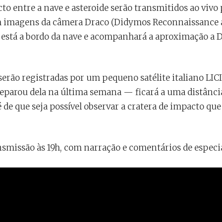
to entre a nave e asteroide serão transmitidos ao vivo
imagens da câmera Draco (Didymos Reconnaissance a
e está a bordo da nave e acompanhará a aproximação 
erão registradas por um pequeno satélite italiano LI
separou dela na última semana — ficará a uma distânci
 de que seja possível observar a cratera de impacto que
smissão às 19h, com narração e comentários de especia