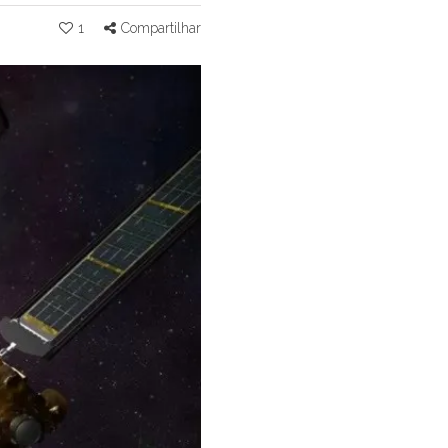
1
Compartilhar