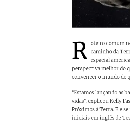
R
oteiro comum nos
caminho da Terr
espacial americ
perspectiva melhor do q
convencer o mundo de q
“Estamos lançando as ba
vidas”, explicou Kelly F
Próximos à Terra. Ele se 
iniciais em inglês de T