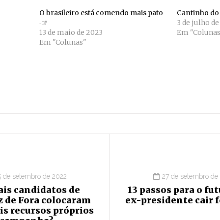
O brasileiro está comendo mais pato
Cantinho d
3 de julho de
13 de maio de 2023
Em "Colunas
Em "Colunas"
5 de setembro de 2022
27 de setembro de
ais candidatos de
13 passos para o fu
z de Fora colocaram
ex-presidente cair 
is recursos próprios