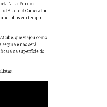
 pela Nasa. Em um
nd Asteroid Camera for
a Dimorphos em tempo
CIACube, que viajou como
a segura e não será
 ficará na superfície do
listas.