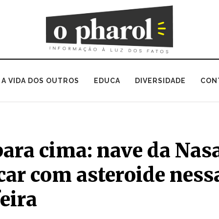
A VIDA DOS OUTROS
EDUCA
DIVERSIDADE
CON
para cima: nave da Nas
car com asteroide ness
eira