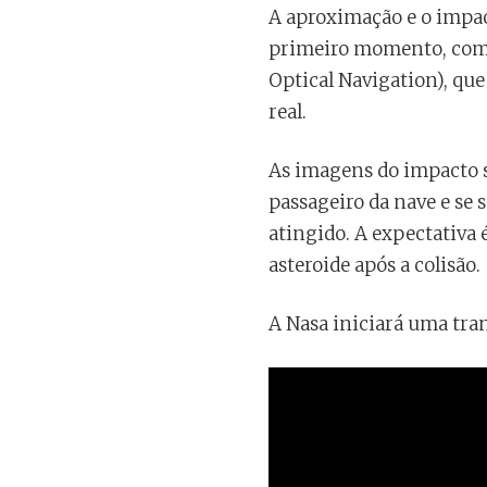
A aproximação e o impac
primeiro momento, com 
Optical Navigation), qu
real.
As imagens do impacto s
passageiro da nave e se 
atingido. A expectativa é
asteroide após a colisão.
A Nasa iniciará uma tran