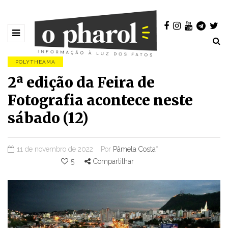
POLYTHEAMA
2ª edição da Feira de
Fotografia acontece neste
sábado (12)
11 de novembro de 2022
Por
Pâmela Costa*
5
Compartilhar