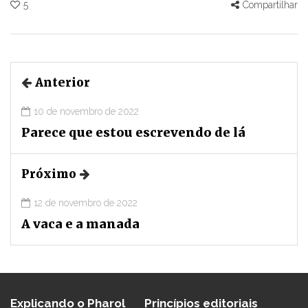
5
Compartilhar
Anterior
10 de novembro de 2022
Parece que estou escrevendo de lá
Próximo
12 de novembro de 2022
A vaca e a manada
Explicando o Pharol
Princípios editoriais