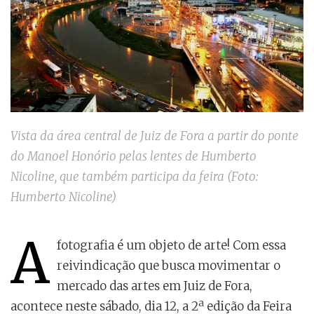
Vista da área central de Juiz de Fora a partir do ponte
do Manoel Honório pelas lentes de Humberto
Nicoline, que também participa da feira (Foto:
Humberto Nicoline)
A
fotografia é um objeto de arte! Com essa
reivindicação que busca movimentar o
mercado das artes em Juiz de Fora,
acontece neste sábado, dia 12, a 2ª edição da Feira