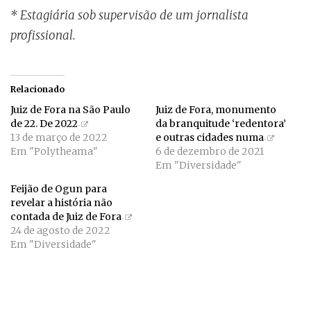
* Estagiária sob supervisão de um jornalista
profissional.
Relacionado
Juiz de Fora na São Paulo
Juiz de Fora, monumento
de 22. De 2022
da branquitude ‘redentora’
13 de março de 2022
e outras cidades numa
Em "Polytheama"
6 de dezembro de 2021
Em "Diversidade"
Feijão de Ogun para
revelar a história não
contada de Juiz de Fora
24 de agosto de 2022
Em "Diversidade"