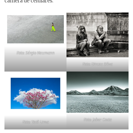
câmera de celulares.
Foto: Sérgio Neumann
Foto: Dirceu Silva
Foto: Jober Costa
Foto: Tetê Lima