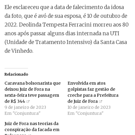
Ele esclareceu que a data de falecimento da idosa
da foto, que é avó de sua esposa, é 10 de outubro de
2022. Deolinda Tempesta Ferracini morreu aos 80
anos após passar alguns dias internada na UTI
(Unidade de Tratamento Intensivo) da Santa Casa
de Vinhedo.
Relacionado
Caravana bolsonarista que
Envolvida em atos
deixou Juiz de Fora na
golpistas faz gestão de
sexta-feira teve passagem
creche para a Prefeitura
de R$ 344
de Juiz de Fora
9 de janeiro de 2023
10 de janeiro de 2023
Em "Conjuntura"
Em "Conjuntura"
Juiz de Fora nas teorias da
conspiração da facada em