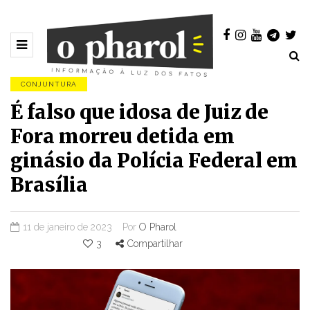
CONJUNTURA
É falso que idosa de Juiz de
Fora morreu detida em
ginásio da Polícia Federal em
Brasília
11 de janeiro de 2023
Por
O Pharol
3
Compartilhar