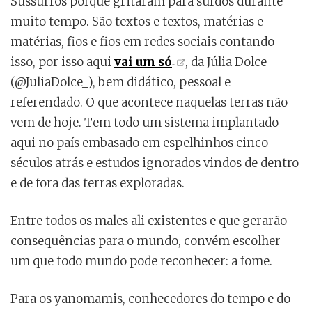
Sussurros porque gritaram para surdos durante
muito tempo. São textos e textos, matérias e
matérias, fios e fios em redes sociais contando
isso, por isso aqui
vai um só
, da Júlia Dolce
(@JuliaDolce_), bem didático, pessoal e
referendado. O que acontece naquelas terras não
vem de hoje. Tem todo um sistema implantado
aqui no país embasado em espelhinhos cinco
séculos atrás e estudos ignorados vindos de dentro
e de fora das terras exploradas.
Entre todos os males ali existentes e que gerarão
consequências para o mundo, convém escolher
um que todo mundo pode reconhecer: a fome.
Para os yanomamis, conhecedores do tempo e do