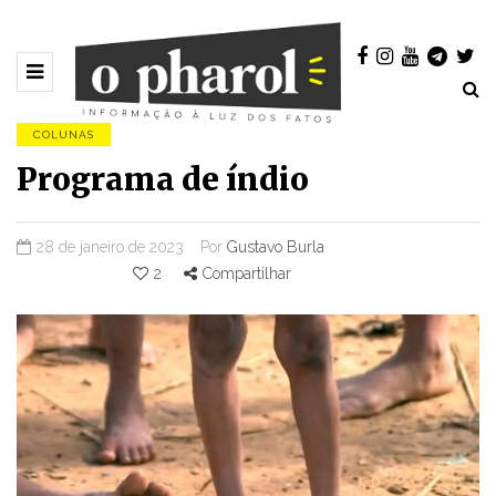
COLUNAS
Programa de índio
28 de janeiro de 2023
Por
Gustavo Burla
2
Compartilhar