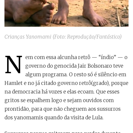
Crianças Yanomami (Foto: Reprodução/Fantástico)
N
em com essa alcunha retrô — “índio” — o
governo do genocida Jair Bolsonaro teve
algum programa. O resto só é silêncio em
Hamlet e no já citado governo retrô(grado), porque
na democracia há vozes e elas ecoam. Que esses
gritos se espalhem logo e sejam ouvidos com
prontidão, para que não cheguem aos sussurros
dos yanomamis quando da visita de Lula.