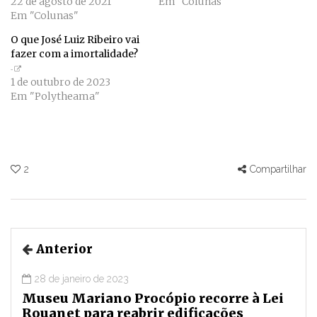
22 de agosto de 2021
Em "Colunas"
Em "Colunas"
O que José Luiz Ribeiro vai
fazer com a imortalidade?
1 de outubro de 2023
Em "Polytheama"
2
Compartilhar
Anterior
28 de janeiro de 2023
Museu Mariano Procópio recorre à Lei
Rouanet para reabrir edificações