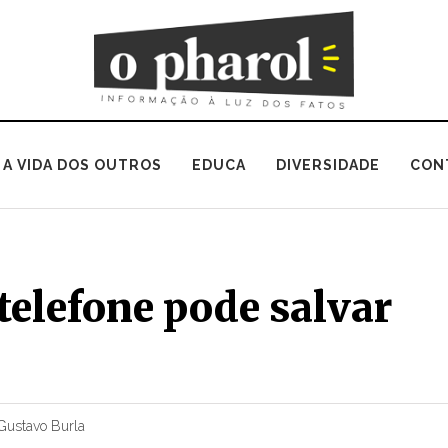
A VIDA DOS OUTROS
EDUCA
DIVERSIDADE
CON
telefone pode salvar
Gustavo Burla