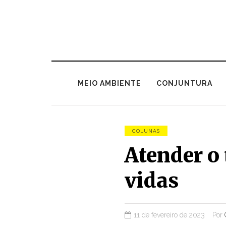
MEIO AMBIENTE
CONJUNTURA
COLUNAS
Atender o 
vidas
11 de fevereiro de 2023
Por