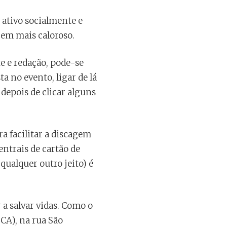
 ativo socialmente e
bem mais caloroso.
te e redação, pode-se
a no evento, ligar de lá
depois de clicar alguns
a facilitar a discagem
ntrais de cartão de
qualquer outro jeito) é
 salvar vidas. Como o
CA), na rua São