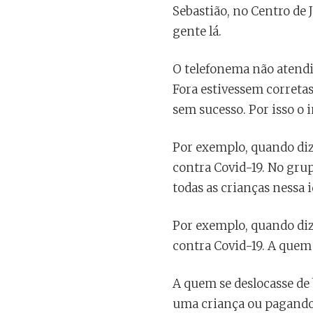
Sebastião, no Centro de J
gente lá.
O telefonema não atendid
Fora estivessem correta
sem sucesso. Por isso o
Por exemplo, quando diz
contra Covid-19. No gru
todas as crianças nessa i
Por exemplo, quando diz
contra Covid-19. A quem 
A quem se deslocasse de 
uma criança ou pagando 