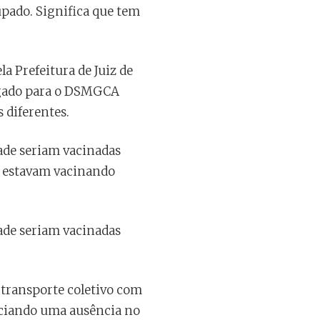
cupado. Significa que tem
a Prefeitura de Juiz de
ligado para o DSMGCA
 diferentes.
ade seriam vacinadas
e estavam vacinando
ade seriam vacinadas
o transporte coletivo com
ociando uma ausência no