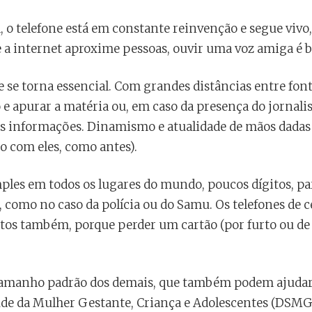
, o telefone está em constante reinvenção e segue vivo,
e a internet aproxime pessoas, ouvir uma voz amiga é 
e se torna essencial. Com grandes distâncias entre fon
 e apurar a matéria ou, em caso da presença do jornalist
 as informações. Dinamismo e atualidade de mãos dadas 
o com eles, como antes).
ples em todos os lugares do mundo, poucos dígitos, par
como no caso da polícia ou do Samu. Os telefones de ce
tos também, porque perder um cartão (por furto ou de 
tamanho padrão dos demais, que também podem ajudar a
de da Mulher Gestante, Criança e Adolescentes (DSMG