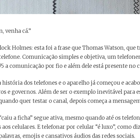
, venha cá.”
lock Holmes: esta foi a frase que Thomas Watson, que
 telefone. Comunicação simples e objetiva, um telefon
 a comunicação por fio e além dele está presente no co
 história dos telefones e o aparelho já começou e acabo
ros e governos. Além de ser o exemplo inevitável para e
la quando quer testar o canal, depois começa a mensage
“caiu a ficha” segue ativa, mesmo quando até os telefo
aos celulares. E telefonar por celular “é luxo”, como d
alavras, emojis e cansativos áudios das redes sociais.