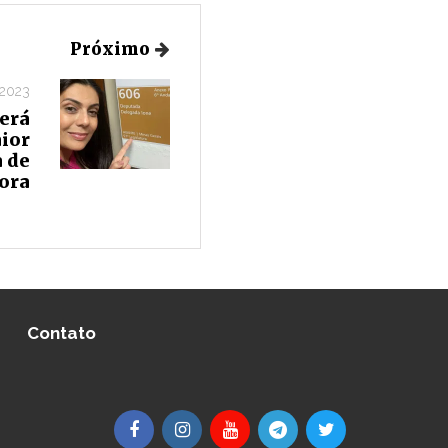
Próximo
 2023
erá
ior
 de
Fora
Contato