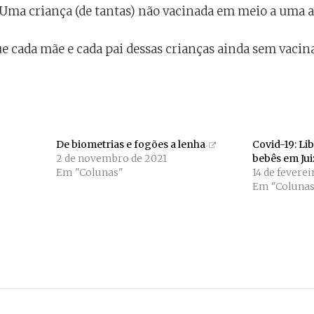
 Uma criança (de tantas) não vacinada em meio a uma 
e cada mãe e cada pai dessas crianças ainda sem vacin
De biometrias e fogões a lenha
Covid-19: Li
2 de novembro de 2021
bebês em Jui
Em "Colunas"
14 de fevere
Em "Colunas