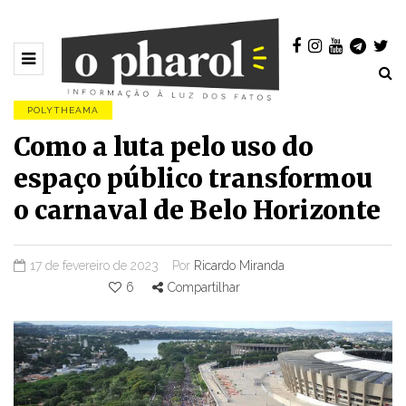
POLYTHEAMA
Como a luta pelo uso do
espaço público transformou
o carnaval de Belo Horizonte
17 de fevereiro de 2023
Por
Ricardo Miranda
6
Compartilhar