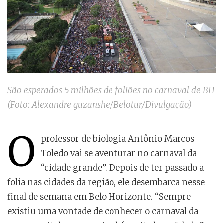
São esperados 5 milhões de foliões no carnaval de BH
(Foto: Alexandre guzanshe/Belotur/Divulgação)
O
professor de biologia Antônio Marcos
Toledo vai se aventurar no carnaval da
“cidade grande”. Depois de ter passado a
folia nas cidades da região, ele desembarca nesse
final de semana em Belo Horizonte. “Sempre
existiu uma vontade de conhecer o carnaval da