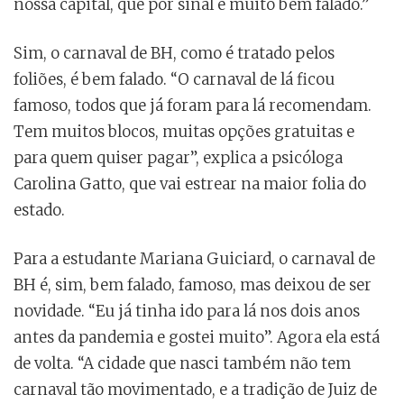
nossa capital, que por sinal é muito bem falado.”
Sim, o carnaval de BH, como é tratado pelos
foliões, é bem falado. “O carnaval de lá ficou
famoso, todos que já foram para lá recomendam.
Tem muitos blocos, muitas opções gratuitas e
para quem quiser pagar”, explica a psicóloga
Carolina Gatto, que vai estrear na maior folia do
estado.
Para a estudante Mariana Guiciard, o carnaval de
BH é, sim, bem falado, famoso, mas deixou de ser
novidade. “Eu já tinha ido para lá nos dois anos
antes da pandemia e gostei muito”. Agora ela está
de volta. “A cidade que nasci também não tem
carnaval tão movimentado, e a tradição de Juiz de