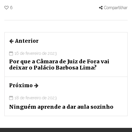
6
Compartilhar
Anterior
16 de fevereiro de 2023
Por que a Câmara de Juiz de Fora vai
deixar o Palácio Barbosa Lima?
Próximo
18 de fevereiro de 2023
Ninguém aprende a dar aula sozinho