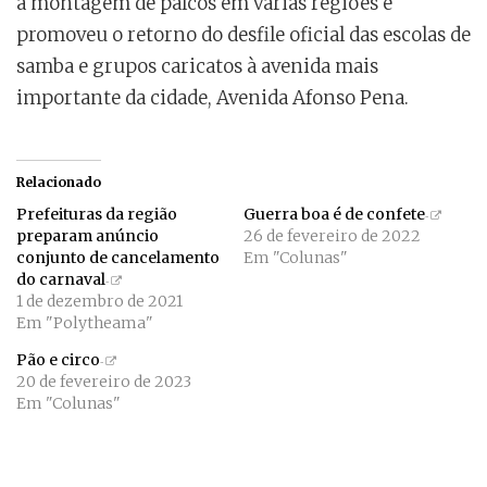
a montagem de palcos em várias regiões e
promoveu o retorno do desfile oficial das escolas de
samba e grupos caricatos à avenida mais
importante da cidade, Avenida Afonso Pena.
Relacionado
Prefeituras da região
Guerra boa é de confete
preparam anúncio
26 de fevereiro de 2022
conjunto de cancelamento
Em "Colunas"
do carnaval
1 de dezembro de 2021
Em "Polytheama"
Pão e circo
20 de fevereiro de 2023
Em "Colunas"