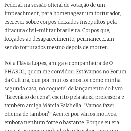
Federal, na sessão oficial de votação de um
impeachment, para homenagear um torturador,
escrever sobre corpos deixados insepultos pela
ditadura civil-militar brasileira. Corpos que,
forçados ao desaparecimento, permaneceram
sendo torturados mesmo depois de morrer.
Foi a Flávia Lopes, amiga e companheira de O
PHAROL, quem me convidou. Estávamos no Forum
da Cultura, que por muitos anos foi como minha
segunda casa, no coquetel de lançamento do livro
“Breviário de cena”, escrito pela atriz, professora e
também amiga Márcia Falabella. “Vamos fazer
oficina de tambor?” Aceitei por vários motivos,
embora nenhum forte o bastante. Porque eu era
uma atriz envergonhada de não saber tocar um