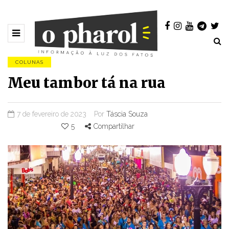
COLUNAS
Meu tambor tá na rua
7 de fevereiro de 2023
Por
Táscia Souza
5
Compartilhar