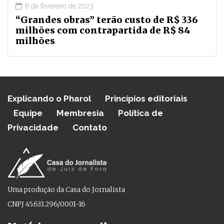
8 de fevereiro de 2023
“Grandes obras” terão custo de R$ 336
milhões com contrapartida de R$ 84
milhões
Explicando o Pharol
Princípios editoriais
Equipe
Membresia
Política de
Privacidade
Contato
Uma produção da Casa do Jornalista
CNPJ 45.633.296/0001-16