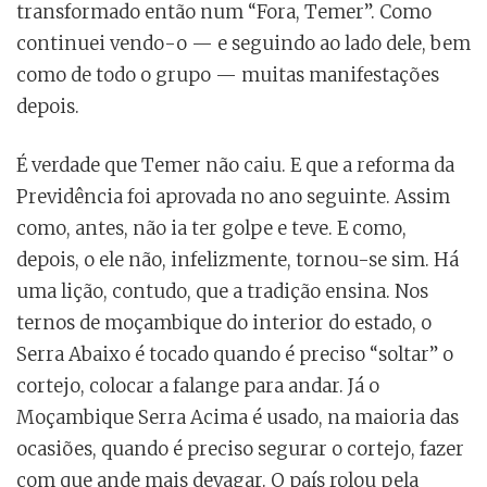
transformado então num “Fora, Temer”. Como
continuei vendo-o — e seguindo ao lado dele, bem
como de todo o grupo — muitas manifestações
depois.
É verdade que Temer não caiu. E que a reforma da
Previdência foi aprovada no ano seguinte. Assim
como, antes, não ia ter golpe e teve. E como,
depois, o ele não, infelizmente, tornou-se sim. Há
uma lição, contudo, que a tradição ensina. Nos
ternos de moçambique do interior do estado, o
Serra Abaixo é tocado quando é preciso “soltar” o
cortejo, colocar a falange para andar. Já o
Moçambique Serra Acima é usado, na maioria das
ocasiões, quando é preciso segurar o cortejo, fazer
com que ande mais devagar. O país rolou pela