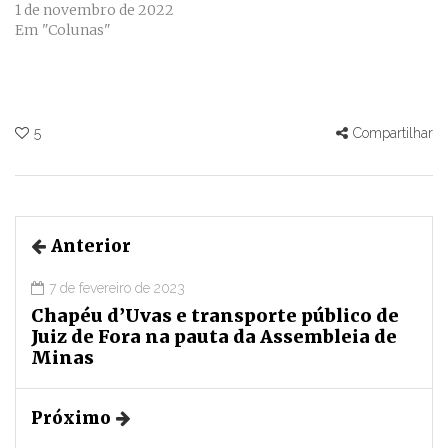
1 de novembro de 2022
Em "Colunas"
5
Compartilhar
Anterior
7 de fevereiro de 2023
Chapéu d’Uvas e transporte público de
Juiz de Fora na pauta da Assembleia de
Minas
Próximo