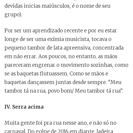
devidas inicias maiúsculos, é o nome de seu
grupo).
Por ser um aprendizado recente e por eu estar
longe de ser uma exímia musicista, tocava o
pequeno tambor de lata apreensiva, concentrada
em não errar. Aos poucos, no entanto, as mãos
pareceram engrenar o movimento sozinhas, como
se as baquetas flutuassem. Como se mãos e
baquetas dançassem juntas desde sempre. “Meu
tambor tá na rua, povo bom/ Meu tambor tá rua”.
IV. Serra acima
Muita gente foi pra rua nesse ano, e não só no
carnaval. Do golpe de 2016 em diante, ladeira