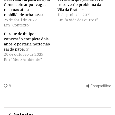
Como cobrar por vagas
‘resolveu’ o problema da
nas ruas afeta a
Vila da Prata
mobilidade urbana?
11 de junho de 2021
25 de abril de 2022
Em "A vida dos outros"
Em "Contexto"
Parque de Ibitipoca:
concessão completa dois
anos, e portaria norte não
sai do papel
29 de outubro de 2025
Em "Meio Ambiente"
6
Compartilhar
Anterior