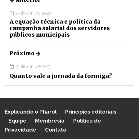
17 de abril de 2023
A equação técnica e política da
campanha salarial dos servidores
públicos municipais
Próximo
19 de abril de 2023
Quanto vale a jornada da formiga?
Explicando o Pharol
Princípios editoriais
Equipe
Membresia
Política de
Privacidade
Contato