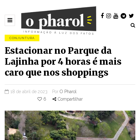
CONJUNTURA
Estacionar no Parque da
Lajinha por 4 horas é mais
caro que nos shoppings
18 de abril de 2023
Por
O Pharol
6
Compartilhar