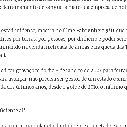
o derramamento de sangue, a marca da empresa de notí
 estadunidense, mostra no filme
Fahrenheit 9/11
que a
itos por terras, por pessoas, por dinheiro e poder sem
minando na venda irrefreada de armas e na queda das
li.
e editar gravações do dia 8 de janeiro de 2023 para ferr
ara avançar, não precisa ser gestor de um estado e si
da dos últimos anos, desde o golpe de 2016, o mínimo q
iciente aí?
er a pauta, num planeta digitalmente conectado e com