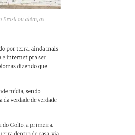
 Brasil ou além, as
do por terra, ainda mais
 e internet pra ser
iplomas dizendo que
nde mídia, sendo
a da verdade de verdade
 do Golfo, a primeira.
erra dentro de casa, via