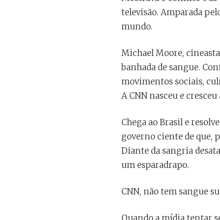
televisão. Amparada pel
mundo.
Michael Moore, cineasta
banhada de sangue. Confl
movimentos sociais, cul
A CNN nasceu e cresceu a
Chega ao Brasil e resolv
governo ciente de que, p
Diante da sangria desata
um esparadrapo.
CNN, não tem sangue suf
Quando a mídia tentar s