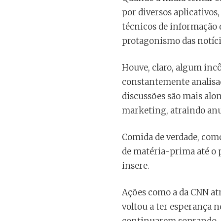
por diversos aplicativos
técnicos de informação 
protagonismo das notícia
Houve, claro, algum inc
constantemente analisad
discussões são mais alon
marketing, atraindo anu
Comida de verdade, como 
de matéria-prima até o 
insere.
Ações como a da CNN at
voltou a ter esperança n