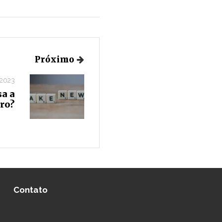
Próximo
 2023
a a
ro?
Contato