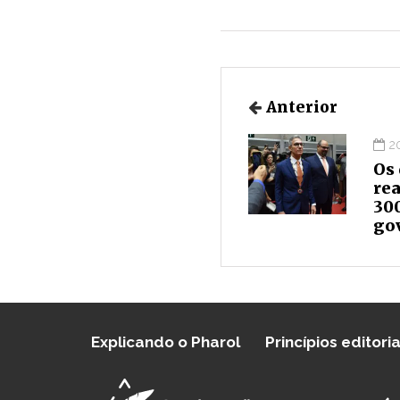
Anterior
2
Os 
rea
30
go
Explicando o Pharol
Princípios editoria