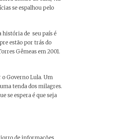
cias se espalhou pelo
 história de seu país é
pre estão por trás do
 Torres Gêmeas em 2001.
ar o Governo Lula. Um
m uma tenda dos milagres.
ue se espera é que seja
 jorro de informações