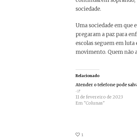
continuarem soprando, n
sociedade.
Uma sociedade em que es
pregaram a paz para enfr
escolas seguem em luta 
movimento. Quem não a t
Relacionado
Atender o telefone pode salv
11 de fevereiro de 2023
Em "Colunas"
1