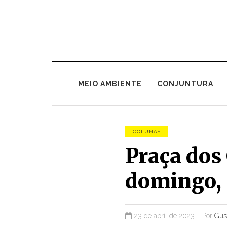
MEIO AMBIENTE
CONJUNTURA
COLUNAS
Praça dos
domingo, 
23 de abril de 2023
Por
Gus