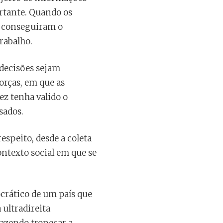
ortante. Quando os
, conseguiram o
rabalho.
 decisões sejam
orças, em que as
ez tenha valido o
sados.
espeito, desde a coleta
ontexto social em que se
crático de um país que
 ultradireita