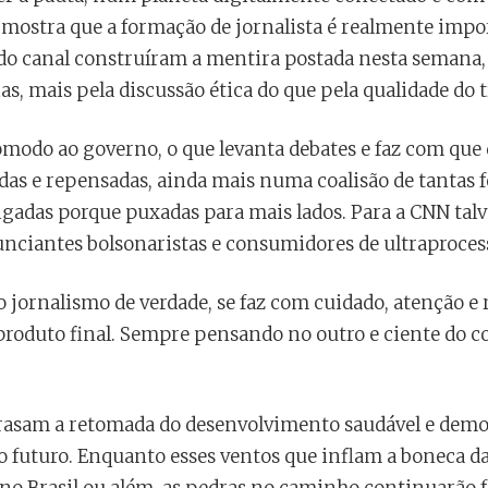
, mostra que a formação de jornalista é realmente imp
do canal construíram a mentira postada nesta semana
s, mais pela discussão ética do que pela qualidade do t
ômodo ao governo, o que levanta debates e faz com que
as e repensadas, ainda mais numa coalisão de tantas f
gadas porque puxadas para mais lados. Para a CNN talv
nciantes bolsonaristas e consumidores de ultraproces
jornalismo de verdade, se faz com cuidado, atenção e r
produto final. Sempre pensando no outro e ciente do c
rasam a retomada do desenvolvimento saudável e demo
o futuro. Enquanto esses ventos que inflam a boneca da