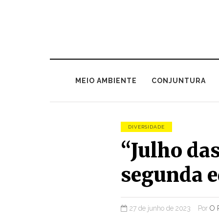
MEIO AMBIENTE
CONJUNTURA
DIVERSIDADE
“Julho das
segunda e
27 de junho de 2023
Por
O 