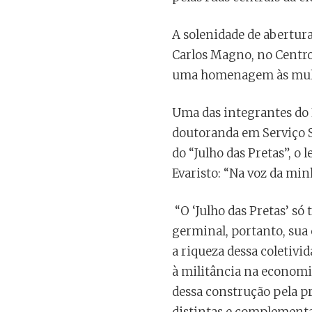
A solenidade de abertura
Carlos Magno, no Centro.
uma homenagem às mulhe
Uma das integrantes do 
doutoranda em Serviço So
do “Julho das Pretas”, o
Evaristo: “Na voz da minh
“O ‘Julho das Pretas’ só
germinal, portanto, sua 
a riqueza dessa coletivi
à militância na economi
dessa construção pela pr