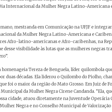
ia Internacional da Mulher Negra Latino-Americana e
Germano, mestranda em Comunicação na UFJF e integra
rnacional da Mulher Negra Latino-Americana e Caribenh
res Afro-latino-americanas e Afro-caribenhas, na Re
 desse visibilidade às lutas que as mulheres negras t
ro”.
m homenageia Tereza de Benguela, líder quilombola que
 por duas décadas. Ela liderou o Quilombo do Piolho, 
ue foi o maior da região do Mato Grosso. Em Juiz de For
 Municipal da Mulher Negra Cirene Candanda. “Ela, que
ssa cidade, atuou diretamente na Juventude Operária C
Mulher Negra e no Conselho Municipal de Valorização 