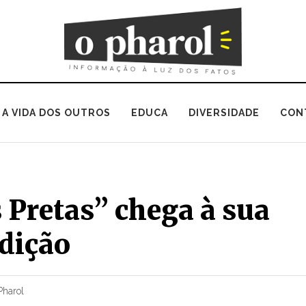
A VIDA DOS OUTROS
EDUCA
DIVERSIDADE
CON
 Pretas” chega à sua
dição
Pharol