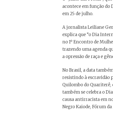
acontece em função do D
em 25 de julho.
A jornalista Leiliane 
explica que “o Dia Inte
no 1º Encontro de Mulhe
trazendo uma agenda que
a opressão de raça e gêne
No Brasil, a data també
resistindo à escravidão
Quilombo do Quariterê, q
também se celebra o Dia
causa antirracista em no
Negro Kaiode, Fórum da 