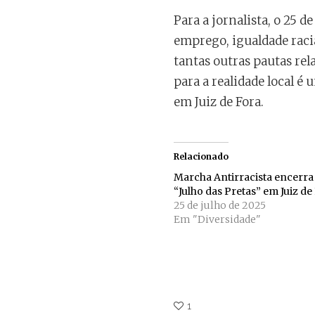
Para a jornalista, o 25 d
emprego, igualdade racia
tantas outras pautas rel
para a realidade local é
em Juiz de Fora.
Relacionado
Marcha Antirracista encerra
“Julho das Pretas” em Juiz de
25 de julho de 2025
Em "Diversidade"
1