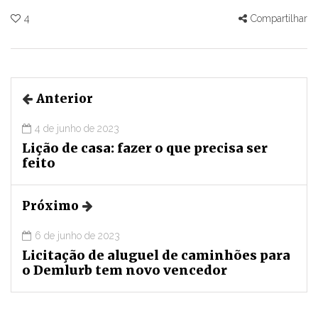
4
Compartilhar
Anterior
4 de junho de 2023
Lição de casa: fazer o que precisa ser
feito
Próximo
6 de junho de 2023
Licitação de aluguel de caminhões para
o Demlurb tem novo vencedor