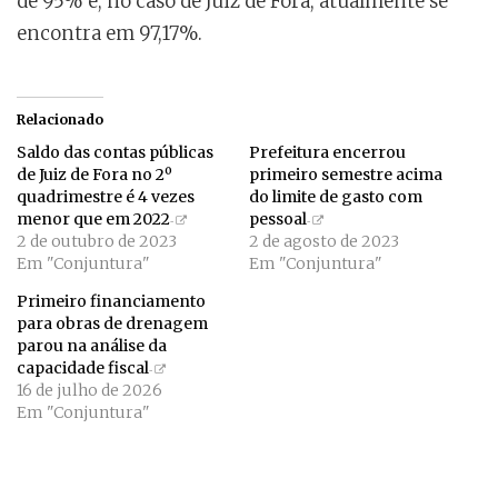
de 95% e, no caso de Juiz de Fora, atualmente se
encontra em 97,17%.
Relacionado
Saldo das contas públicas
Prefeitura encerrou
de Juiz de Fora no 2º
primeiro semestre acima
quadrimestre é 4 vezes
do limite de gasto com
menor que em 2022
pessoal
2 de outubro de 2023
2 de agosto de 2023
Em "Conjuntura"
Em "Conjuntura"
Primeiro financiamento
para obras de drenagem
parou na análise da
capacidade fiscal
16 de julho de 2026
Em "Conjuntura"