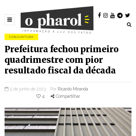
CONJUNTURA
Prefeitura fechou primeiro
quadrimestre com pior
resultado fiscal da década
5 de junho de 2023
Por
Ricardo Miranda
4
Compartilhar