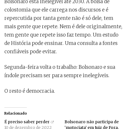
Bolsonaro está inelegível até 2030. A bolsa de
colostomia que ele carrega nos discursos e é
repercutida por tanta gente não é só dele, tem
mais gente que repete. Nem é dele originalmente,
tem gente que repete isso faz tempo. Um estudo
de História pode ensinar. Uma consulta a fontes
confiáveis pode evitar.
Segunda-feira volta o trabalho: Bolsonaro e sua
índole precisam ser para sempre inelegíveis.
O resto é democracia.
Relacionado
É preciso saber perder
Bolsonaro não participa de
10 de dezembro de 2022
‘motociata’ em Juiz de Fora,