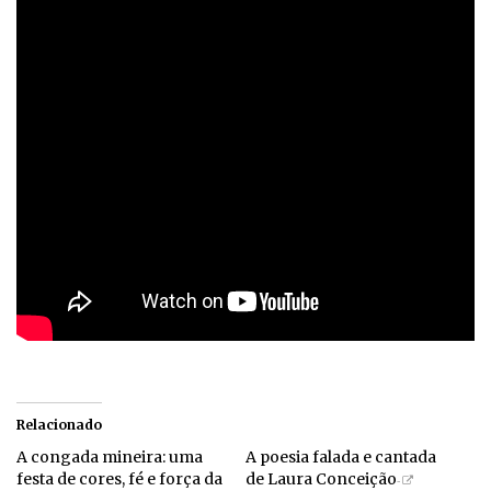
Relacionado
A congada mineira: uma
A poesia falada e cantada
festa de cores, fé e força da
de Laura Conceição