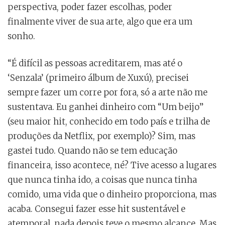
perspectiva, poder fazer escolhas, poder
finalmente viver de sua arte, algo que era um
sonho.
“É difícil as pessoas acreditarem, mas até o
‘Senzala’ (primeiro álbum de Xuxú), precisei
sempre fazer um corre por fora, só a arte não me
sustentava. Eu ganhei dinheiro com “Um beijo”
(seu maior hit, conhecido em todo país e trilha de
produções da Netflix, por exemplo)? Sim, mas
gastei tudo. Quando não se tem educação
financeira, isso acontece, né? Tive acesso a lugares
que nunca tinha ido, a coisas que nunca tinha
comido, uma vida que o dinheiro proporciona, mas
acaba. Consegui fazer esse hit sustentável e
atemporal, nada depois teve o mesmo alcance. Mas