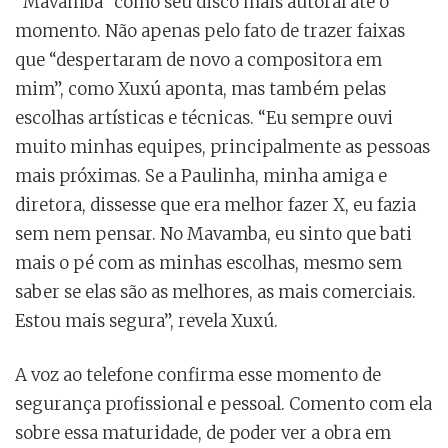
“Mavamba” como seu disco mais autoral até o
momento. Não apenas pelo fato de trazer faixas
que “despertaram de novo a compositora em
mim”, como Xuxú aponta, mas também pelas
escolhas artísticas e técnicas. “Eu sempre ouvi
muito minhas equipes, principalmente as pessoas
mais próximas. Se a Paulinha, minha amiga e
diretora, dissesse que era melhor fazer X, eu fazia
sem nem pensar. No Mavamba, eu sinto que bati
mais o pé com as minhas escolhas, mesmo sem
saber se elas são as melhores, as mais comerciais.
Estou mais segura”, revela Xuxú.
A voz ao telefone confirma esse momento de
segurança profissional e pessoal. Comento com ela
sobre essa maturidade, de poder ver a obra em