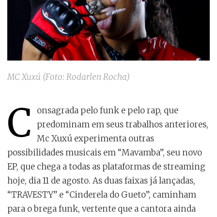
MC Xuxú (Foto: Rodarlen Rocha)
C
onsagrada pelo funk e pelo rap, que
predominam em seus trabalhos anteriores,
Mc Xuxú experimenta outras
possibilidades musicais em “Mavamba”, seu novo
EP, que chega a todas as plataformas de streaming
hoje, dia 11 de agosto. As duas faixas já lançadas,
“TRAVESTY” e “Cinderela do Gueto”, caminham
para o brega funk, vertente que a cantora ainda