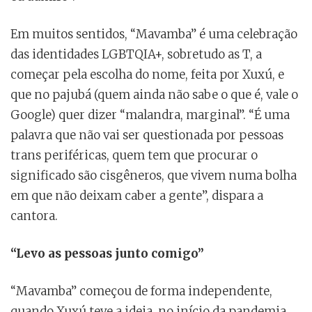
Em muitos sentidos, “Mavamba” é uma celebração
das identidades LGBTQIA+, sobretudo as T, a
começar pela escolha do nome, feita por Xuxú, e
que no pajubá (quem ainda não sabe o que é, vale o
Google) quer dizer “malandra, marginal”. “É uma
palavra que não vai ser questionada por pessoas
trans periféricas, quem tem que procurar o
significado são cisgêneros, que vivem numa bolha
em que não deixam caber a gente”, dispara a
cantora.
“Levo as pessoas junto comigo”
“Mavamba” começou de forma independente,
quando Xuxú teve a ideia, no início da pandemia,