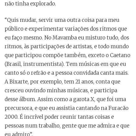
não tinha explorado.
“Quis mudar, servir uma outra coisa para meu
público e experimentar variações dos ritmos que
eu faço mesmo. No Mavamba eu misturo tudo, dos
ritmos, às participações de artistas, e todo mundo
que participou compõe também, exceto o Caetano
(Brasil, instrumentista). Tem músicas em que eu
canto só o refrão e a pessoa convidada canta mais.
A Bixarte, por exemplo, tem 21 anos, conta que
cresceu ouvindo minhas músicas, e participa
desse álbum. Assim como a garota X, que foi uma
precursora, e que eu assistia cantando na Furacão
2000. É incrível poder reunir tantas coisas e
pessoas num trabalho, gente que me admira e que
eu admiro”.