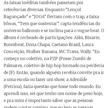
As faixas inéditas também passeiam por
referências diversas. Enquanto “Lençol
Bagunçado” e “JOG4” flertam com o trap, a faixa
bônus, “Tem que sustentar”, capta tendências do
universo ballroom e se inclina para o vogue beat. O
álbum é recheado de participações: Aik4, Bixarte,
Boombeat, Dona Chapa, Caetano Brasil, Laura
Conceição, Mulher Banana, MC Trans, Wally. “Eu
começo no coletivo, na PZP (Posse Zumbi de
Palmares, coletivo de hip hop formado na periferia
de JF). Então, quando alguém recebia convite pra ir
a uma escola ou fazer um show, a Adenilde
(Petrina), fazia questão que fosse todo mundo. Eu
aprendi isso, sei que tenho um nome de peso hoje,
e pra mim é importante saber que as pessoas
podem contar comigo, que eu levo as pessoas