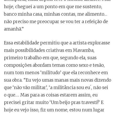
hoje, cheguei a um ponto em que me sustento,
banco minha casa, minhas contas, me alimento…
não preciso me preocupar se vou ter a refeição de
amanhã.”
Essa estabilidade permitiu que a artista explorasse
mais possibilidades criativas em Mavamba,
primeiro trabalho em que, segundo ela, suas
composições abordam temas como sexo e tesão,
num tom menos ‘militudo’ que ela reconhece em
sua obra. “Eu vejo umas manas mais novas dizendo
que ‘não vão militar’, ‘a militância sou eu ́, não sei
o que…. Mas para as coisas estarem assim, eu
precisei gritar muito ‘Um beijo pras travesti!’ E
hoje eu vejo isso, fiz um nome, estou num lugar