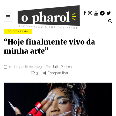
POLYTHEAMA
“Hoje finalmente vivo da
minha arte”
11 de agosto de 2023
Por
Júlia Pessoa
3
Compartilhar