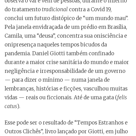
observa o vai e vem de pessoas, durante o inferno
do tratamento
tradicional
contra a Covid 19,
conclui um futuro distópico de “um mundo mau”.
Pela janela envidraçada de um prédio em Brasília,
Camila, uma “deusa”, concentra sua onisciência e
onipresença naqueles tempos bicudos da
pandemia. Daniel Giotti também confinado
durante a maior crise sanitária do mundo e maior
negligência e irresponsabilidade de um governo
— para dizer o mínimo — numa janela de
lembranças, histórias e ficções, vasculhou muitas
vidas — reais ou ficcionais. Até de uma gata (
felis
catus
).
Esse pode ser o resultado de “Tempos Estranhos e
Outros Clichês”, livro lançado por Giotti, em julho