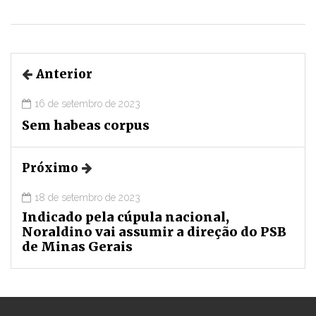
Anterior
16 de setembro de 2023
Sem habeas corpus
Próximo
18 de setembro de 2023
Indicado pela cúpula nacional,
Noraldino vai assumir a direção do PSB
de Minas Gerais