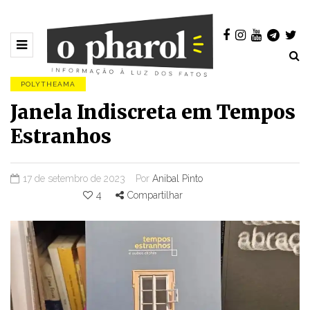
POLYTHEAMA
Janela Indiscreta em Tempos
Estranhos
17 de setembro de 2023
Por
Anibal Pinto
4
Compartilhar