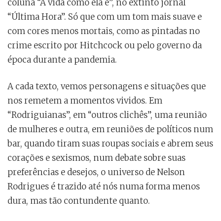
coluna “A vida como ela é”, no extinto jornal
“Última Hora”. Só que com um tom mais suave e
com cores menos mortais, como as pintadas no
crime escrito por Hitchcock ou pelo governo da
época durante a pandemia.
A cada texto, vemos personagens e situações que
nos remetem a momentos vividos. Em
“Rodriguianas”, em “outros clichês”, uma reunião
de mulheres e outra, em reuniões de políticos num
bar, quando tiram suas roupas sociais e abrem seus
corações e sexismos, num debate sobre suas
preferências e desejos, o universo de Nelson
Rodrigues é trazido até nós numa forma menos
dura, mas tão contundente quanto.