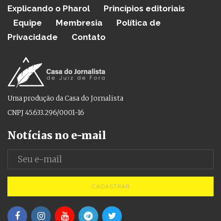
Explicando o Pharol
Princípios editoriais
Equipe
Membresia
Política de
Privacidade
Contato
Uma produção da Casa do Jornalista
CNPJ 45.633.296/0001-16
Notícias no e-mail
CADASTRAR