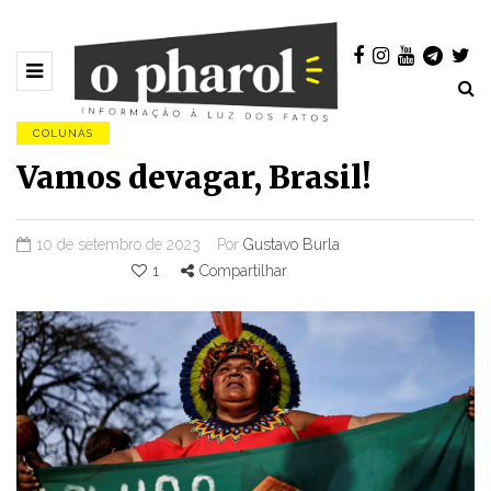
COLUNAS
Vamos devagar, Brasil!
10 de setembro de 2023
Por
Gustavo Burla
1
Compartilhar