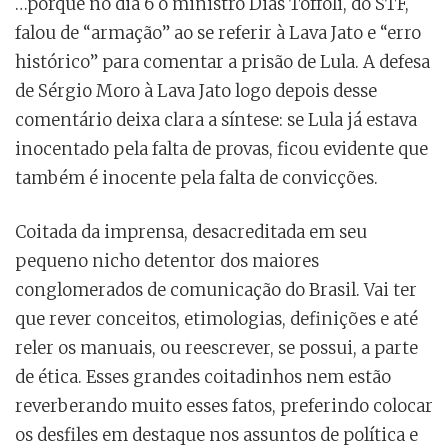
…porque no dia 6 o ministro Dias Toffoli, do STF,
falou de “armação” ao se referir à Lava Jato e “erro
histórico” para comentar a prisão de Lula. A defesa
de Sérgio Moro à Lava Jato logo depois desse
comentário deixa clara a síntese: se Lula já estava
inocentado pela falta de provas, ficou evidente que
também é inocente pela falta de convicções.
Coitada da imprensa, desacreditada em seu
pequeno nicho detentor dos maiores
conglomerados de comunicação do Brasil. Vai ter
que rever conceitos, etimologias, definições e até
reler os manuais, ou reescrever, se possui, a parte
de ética. Esses grandes coitadinhos nem estão
reverberando muito esses fatos, preferindo colocar
os desfiles em destaque nos assuntos de política e