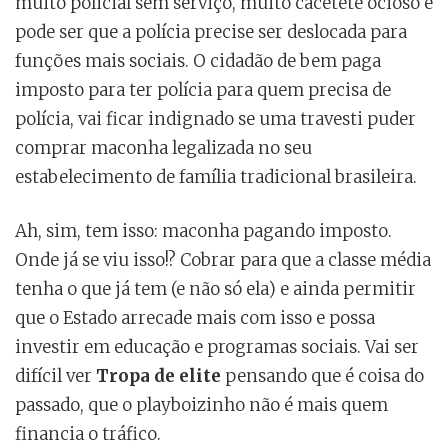
muito policial sem serviço, muito cacetete ocioso e
pode ser que a polícia precise ser deslocada para
funções mais sociais. O cidadão de bem paga
imposto para ter polícia para quem precisa de
polícia, vai ficar indignado se uma travesti puder
comprar maconha legalizada no seu
estabelecimento de família tradicional brasileira.
Ah, sim, tem isso: maconha pagando imposto.
Onde já se viu isso!? Cobrar para que a classe média
tenha o que já tem (e não só ela) e ainda permitir
que o Estado arrecade mais com isso e possa
investir em educação e programas sociais. Vai ser
difícil ver
Tropa de elite
pensando que é coisa do
passado, que o playboizinho não é mais quem
financia o tráfico.