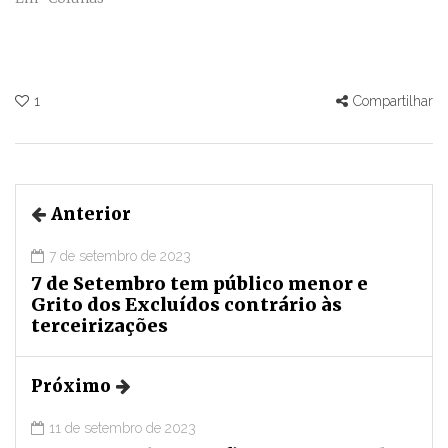
1
Compartilhar
Anterior
7 de setembro de 2023
7 de Setembro tem público menor e
Grito dos Excluídos contrário às
terceirizações
Próximo
11 de setembro de 2023