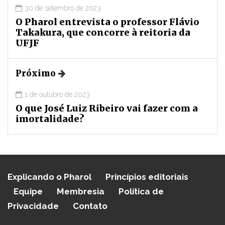
30 de setembro de 2023
O Pharol entrevista o professor Flávio
Takakura, que concorre à reitoria da
UFJF
Próximo
1 de outubro de 2023
O que José Luiz Ribeiro vai fazer com a
imortalidade?
Explicando o Pharol
Princípios editoriais
Equipe
Membresia
Política de
Privacidade
Contato