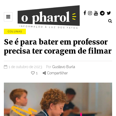
COLUNAS
Se é para bater em professor
precisa ter coragem de filmar
1 de outubro de 2023
Por
Gustavo Burla
1
Compartilhar