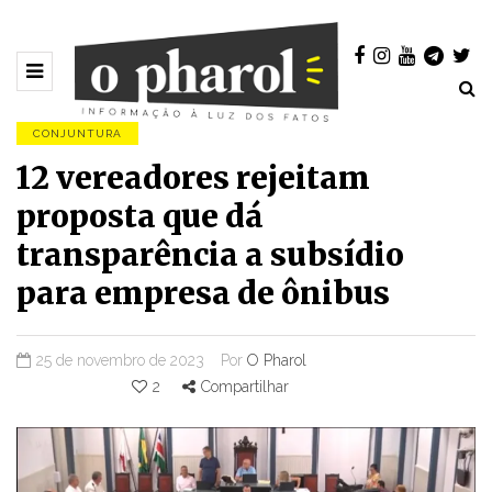
CONJUNTURA
12 vereadores rejeitam
proposta que dá
transparência a subsídio
para empresa de ônibus
25 de novembro de 2023
Por
O Pharol
2
Compartilhar