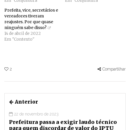
Em "Conjuntura"
Em "Conjuntura"
Prefeita, vice, secretários e
vereadores tiveram
reajustes. Por que quase
ninguém sabe disso?
14 de abril de 2022
Em "Contexto"
2
Compartilhar
Anterior
22 de novembro de 2023
Prefeitura passa a exigir laudo técnico
para quem discordar de valor do IPTU