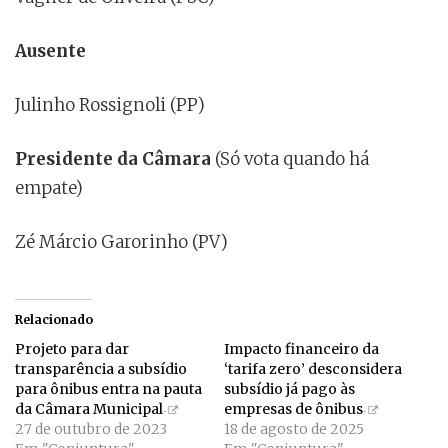
Ausente
Julinho Rossignoli (PP)
Presidente da Câmara
(Só vota quando há
empate)
Zé Márcio Garorinho (PV)
Relacionado
Projeto para dar
Impacto financeiro da
transparência a subsídio
‘tarifa zero’ desconsidera
para ônibus entra na pauta
subsídio já pago às
da Câmara Municipal
empresas de ônibus
27 de outubro de 2023
18 de agosto de 2025