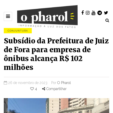
CONJUNTURA
Subsídio da Prefeitura de Juiz
de Fora para empresa de
ônibus alcança R$ 102
milhões
26 de novembro de 2023
Por
O Pharol
4
Compartilhar