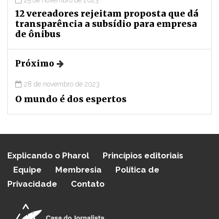
25 de novembro de 2023
12 vereadores rejeitam proposta que dá
transparência a subsídio para empresa
de ônibus
Próximo
28 de novembro de 2023
O mundo é dos espertos
Explicando o Pharol
Princípios editoriais
Equipe
Membresia
Política de
Privacidade
Contato