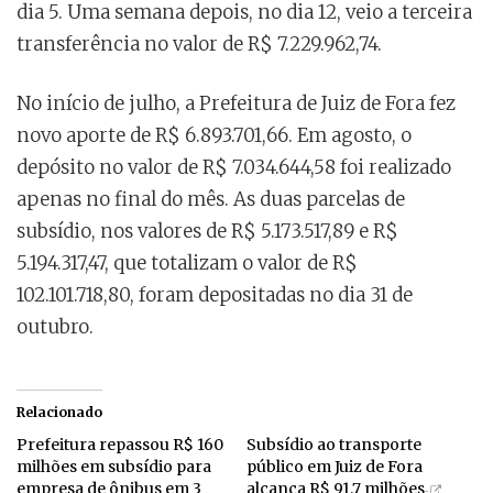
dia 5. Uma semana depois, no dia 12, veio a terceira
transferência no valor de R$ 7.229.962,74.
No início de julho, a Prefeitura de Juiz de Fora fez
novo aporte de R$ 6.893.701,66. Em agosto, o
depósito no valor de R$ 7.034.644,58 foi realizado
apenas no final do mês. As duas parcelas de
subsídio, nos valores de R$ 5.173.517,89 e R$
5.194.317,47, que totalizam o valor de R$
102.101.718,80, foram depositadas no dia 31 de
outubro.
Relacionado
Prefeitura repassou R$ 160
Subsídio ao transporte
milhões em subsídio para
público em Juiz de Fora
empresa de ônibus em 3
alcança R$ 91,7 milhões