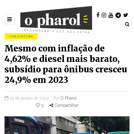
CONJUNTURA
Mesmo com inflação de
4,62% e diesel mais barato,
subsídio para ônibus cresceu
24,9% em 2023
19 de janeiro de 2024
Por
O Pharol
5
Compartilhar