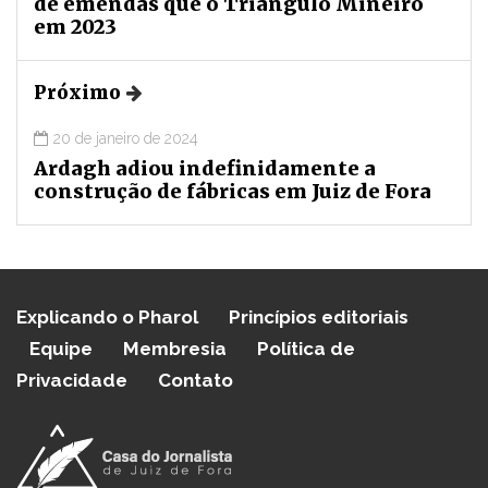
de emendas que o Triângulo Mineiro
em 2023
Próximo
20 de janeiro de 2024
Ardagh adiou indefinidamente a
construção de fábricas em Juiz de Fora
Explicando o Pharol
Princípios editoriais
Equipe
Membresia
Política de
Privacidade
Contato