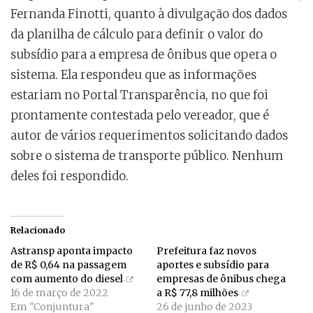
Fernanda Finotti, quanto à divulgação dos dados
da planilha de cálculo para definir o valor do
subsídio para a empresa de ônibus que opera o
sistema. Ela respondeu que as informações
estariam no Portal Transparência, no que foi
prontamente contestada pelo vereador, que é
autor de vários requerimentos solicitando dados
sobre o sistema de transporte público. Nenhum
deles foi respondido.
Relacionado
Astransp aponta impacto
Prefeitura faz novos
de R$ 0,64 na passagem
aportes e subsídio para
com aumento do diesel
empresas de ônibus chega
16 de março de 2022
a R$ 77,8 milhões
Em "Conjuntura"
26 de junho de 2023