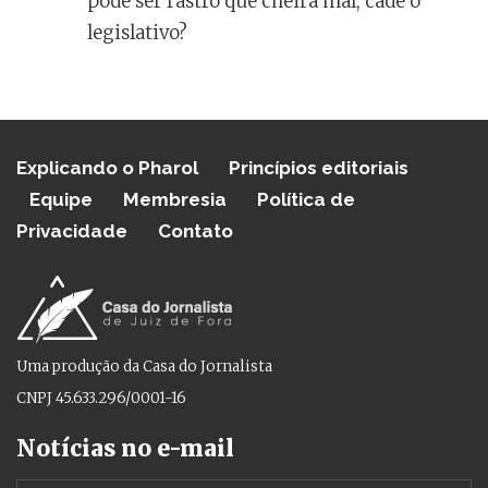
pode ser rastro que cheira mal, cadê o
legislativo?
Explicando o Pharol
Princípios editoriais
Equipe
Membresia
Política de
Privacidade
Contato
Uma produção da Casa do Jornalista
CNPJ 45.633.296/0001-16
Notícias no e-mail