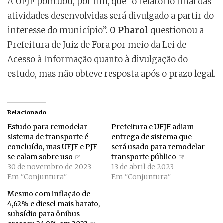
A UFJF pontuou, por fim, que “o relatório final das
atividades desenvolvidas será divulgado a partir do
interesse do município”.
O Pharol
questionou a
Prefeitura de Juiz de Fora por meio da Lei de
Acesso à Informação quanto à divulgação do
estudo, mas não obteve resposta após o prazo legal.
Relacionado
Estudo para remodelar
Prefeitura e UFJF adiam
sistema de transporte é
entrega de sistema que
concluído, mas UFJF e PJF
será usado para remodelar
se calam sobre uso
transporte público
30 de novembro de 2023
13 de abril de 2023
Em "Conjuntura"
Em "Conjuntura"
Mesmo com inflação de
4,62% e diesel mais barato,
subsídio para ônibus