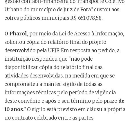
gestão contábil-financeira do Transporte Coletivo
Urbano do município de Juiz de Fora” custou aos
cofres públicos municipais R$ 651.078,58.
O Pharol
, por meio da Lei de Acesso à Informação,
solicitou cópia do relatório final do projeto
desenvolvido pela UFJF. Em resposta ao pedido, a
instituição respondeu que “não pode
disponibilizar cópia do relatório final das
atividades desenvolvidas, na medida em que se
comprometeu a manter sigilo de todas as
informações técnicas pelo período de vigência
deste convênio e após o seu término pelo prazo
de
10 anos
.” O sigilo está previsto em cláusula própria
no contrato celebrado entre as partes.