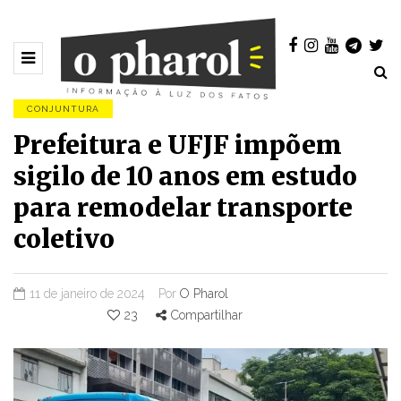
CONJUNTURA
Prefeitura e UFJF impõem
sigilo de 10 anos em estudo
para remodelar transporte
coletivo
11 de janeiro de 2024
Por
O Pharol
23
Compartilhar