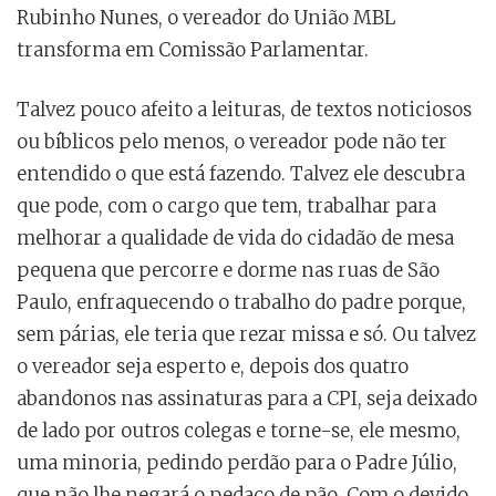
Rubinho Nunes, o vereador do União MBL
transforma em Comissão Parlamentar.
Talvez pouco afeito a leituras, de textos noticiosos
ou bíblicos pelo menos, o vereador pode não ter
entendido o que está fazendo. Talvez ele descubra
que pode, com o cargo que tem, trabalhar para
melhorar a qualidade de vida do cidadão de mesa
pequena que percorre e dorme nas ruas de São
Paulo, enfraquecendo o trabalho do padre porque,
sem párias, ele teria que rezar missa e só. Ou talvez
o vereador seja esperto e, depois dos quatro
abandonos nas assinaturas para a CPI, seja deixado
de lado por outros colegas e torne-se, ele mesmo,
uma minoria, pedindo perdão para o Padre Júlio,
que não lhe negará o pedaço de pão. Com o devido