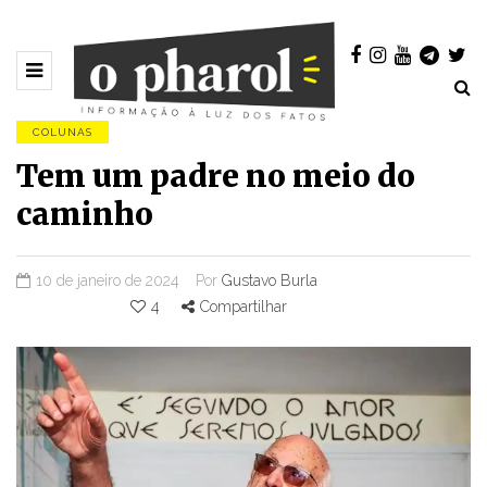
COLUNAS
Tem um padre no meio do
caminho
10 de janeiro de 2024
Por
Gustavo Burla
4
Compartilhar