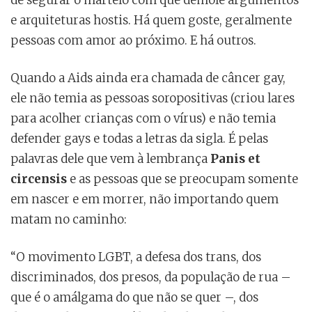
de segurar o martelo com que demole argumentos
e arquiteturas hostis. Há quem goste, geralmente
pessoas com amor ao próximo. E há outros.
Quando a Aids ainda era chamada de câncer gay,
ele não temia as pessoas soropositivas (criou lares
para acolher crianças com o vírus) e não temia
defender gays e todas a letras da sigla. É pelas
palavras dele que vem à lembrança
Panis et
circensis
e as pessoas que se preocupam somente
em nascer e em morrer, não importando quem
matam no caminho:
“O movimento LGBT, a defesa dos trans, dos
discriminados, dos presos, da população de rua –
que é o amálgama do que não se quer –, dos