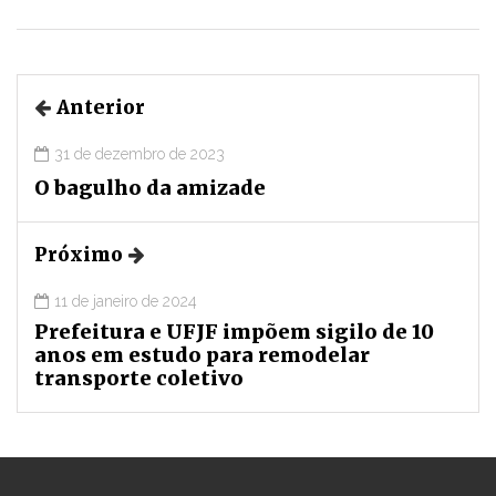
Anterior
31 de dezembro de 2023
O bagulho da amizade
Próximo
11 de janeiro de 2024
Prefeitura e UFJF impõem sigilo de 10
anos em estudo para remodelar
transporte coletivo