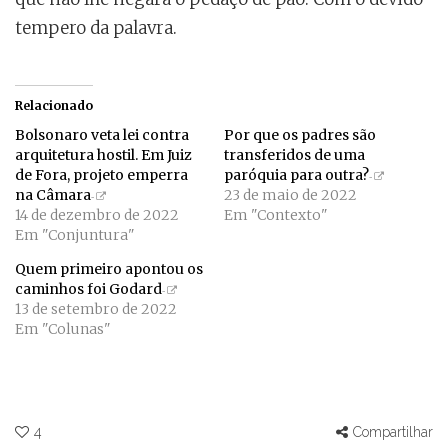
tempero da palavra.
Relacionado
Bolsonaro veta lei contra
Por que os padres são
arquitetura hostil. Em Juiz
transferidos de uma
de Fora, projeto emperra
paróquia para outra?
na Câmara
23 de maio de 2022
14 de dezembro de 2022
Em "Contexto"
Em "Conjuntura"
Quem primeiro apontou os
caminhos foi Godard
13 de setembro de 2022
Em "Colunas"
4
Compartilhar