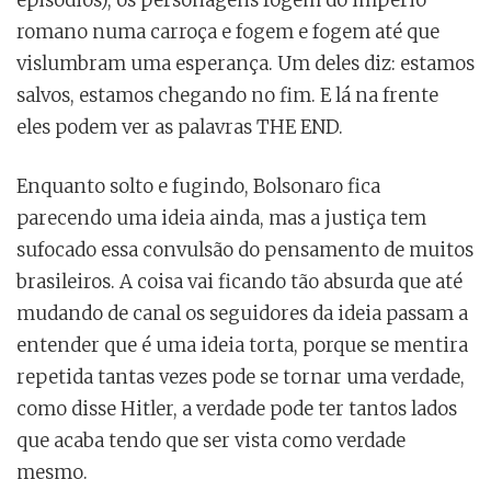
episódios), os personagens fogem do império
romano numa carroça e fogem e fogem até que
vislumbram uma esperança. Um deles diz: estamos
salvos, estamos chegando no fim. E lá na frente
eles podem ver as palavras THE END.
Enquanto solto e fugindo, Bolsonaro fica
parecendo uma ideia ainda, mas a justiça tem
sufocado essa convulsão do pensamento de muitos
brasileiros. A coisa vai ficando tão absurda que até
mudando de canal os seguidores da ideia passam a
entender que é uma ideia torta, porque se mentira
repetida tantas vezes pode se tornar uma verdade,
como disse Hitler, a verdade pode ter tantos lados
que acaba tendo que ser vista como verdade
mesmo.