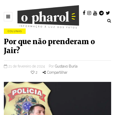
COLUNAS
Por que não prenderam o
Jair?
21 de fevereiro de 2024
Por
Gustavo Burla
2
Compartilhar