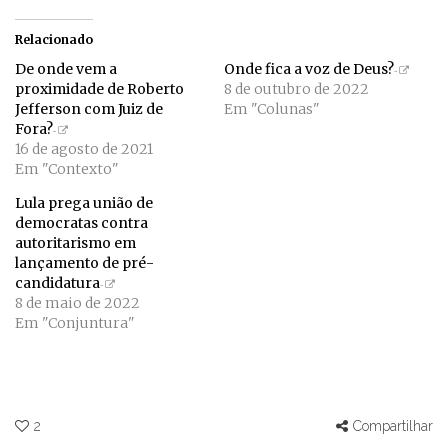
Relacionado
De onde vem a
Onde fica a voz de Deus?
proximidade de Roberto
8 de outubro de 2022
Jefferson com Juiz de
Em "Colunas"
Fora?
16 de agosto de 2021
Em "Contexto"
Lula prega união de
democratas contra
autoritarismo em
lançamento de pré-
candidatura
8 de maio de 2022
Em "Conjuntura"
2
Compartilhar