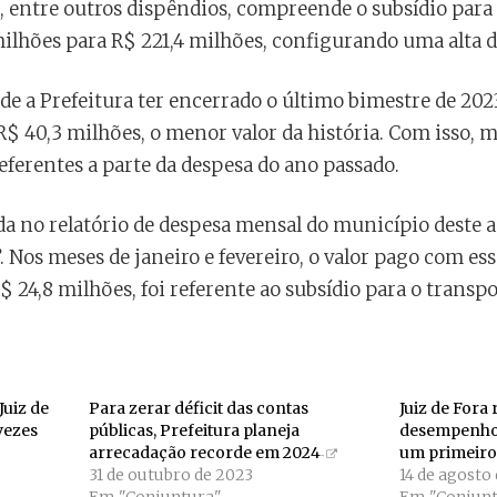
, entre outros dispêndios, compreende o subsídio para 
 milhões para R$ 221,4 milhões, configurando uma alta 
 de a Prefeitura ter encerrado o último bimestre de 20
 40,3 milhões, o menor valor da história. Com isso, 
referentes a parte da despesa do ano passado.
ída no relatório de despesa mensal do município deste 
. Nos meses de janeiro e fevereiro, o valor pago com ess
$ 24,8 milhões, foi referente ao subsídio para o transpo
Juiz de
Para zerar déficit das contas
Juiz de Fora 
vezes
públicas, Prefeitura planeja
desempenho
arrecadação recorde em 2024
um primeiro
31 de outubro de 2023
14 de agosto