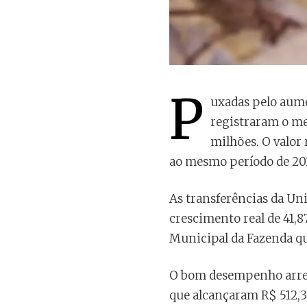
P
uxadas pelo aumen
registraram o me
milhões. O valor
ao mesmo período de 20
As transferências da Uni
crescimento real de 41,8
Municipal da Fazenda qu
O bom desempenho arrec
que alcançaram R$ 512,3