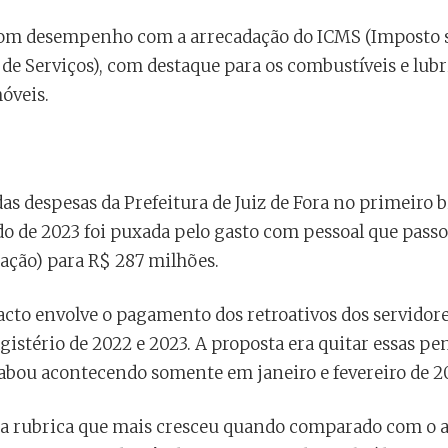
om desempenho com a arrecadação do ICMS (Imposto so
de Serviços), com destaque para os combustíveis e lubr
móveis.
das despesas da Prefeitura de Juiz de Fora no primeiro
o de 2023 foi puxada pelo gasto com pessoal que passo
flação) para R$ 287 milhões.
acto envolve o pagamento dos retroativos dos servidor
gistério de 2022 e 2023. A proposta era quitar essas p
cabou acontecendo somente em janeiro e fevereiro de 2
a rubrica que mais cresceu quando comparado com o a