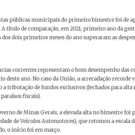
ntas públicas municipais do primeiro bimestre foi de a
 A título de comparação, em 2021, primeiro ano da gest
as dos dois primeiros meses do ano superaram as despe
ências correntes representam o bom desempenho das c
ício deste ano. No caso da União, a arrecadação recorde
a tributação de fundos exclusivos (fechados para alta 
araísos fiscais).
verno de Minas Gerais, a elevada alta no bimestre foi 
edade de Veículos Automotores), que retomou a escala d
do, o início foi em março.