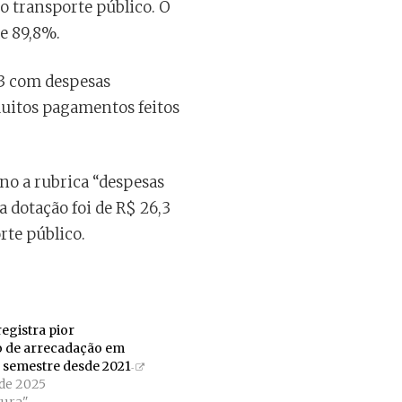
o transporte público. O
de 89,8%.
23 com despesas
muitos pagamentos feitos
ano a rubrica “despesas
a dotação foi de R$ 26,3
rte público.
registra pior
 de arrecadação em
 semestre desde 2021
 de 2025