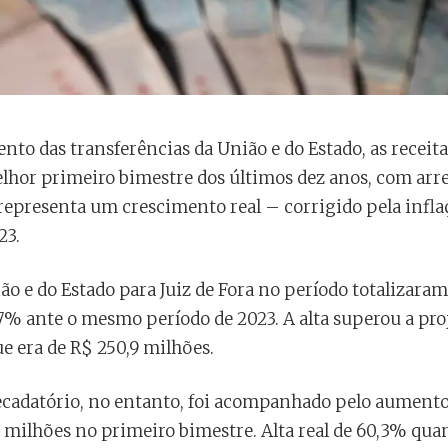
to das transferências da União e do Estado, as receitas
lhor primeiro bimestre dos últimos dez anos, com arre
 representa um crescimento real – corrigido pela infl
23.
ão e do Estado para Juiz de Fora no período totalizara
7% ante o mesmo período de 2023. A alta superou a pro
e era de R$ 250,9 milhões.
adatório, no entanto, foi acompanhado pelo aumento 
 milhões no primeiro bimestre. Alta real de 60,3% q