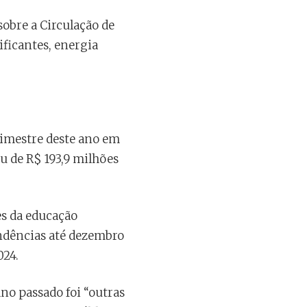
bre a Circulação de
ificantes, energia
 bimestre deste ano em
u de R$ 193,9 milhões
es da educação
endências até dezembro
024.
no passado foi “outras