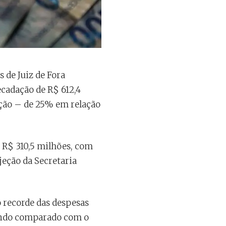
 de Juiz de Fora
cadação de R$ 612,4
ação – de 25% em relação
m R$ 310,5 milhões, com
jeção da Secretaria
recorde das despesas
uando comparado com o