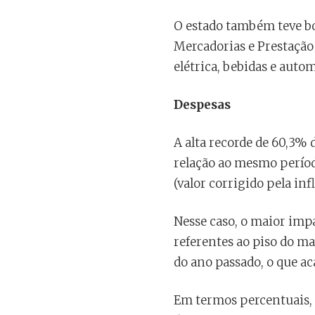
O estado também teve b
Mercadorias e Prestação 
elétrica, bebidas e auto
Despesas
A alta recorde de 60,3% 
relação ao mesmo períod
(valor corrigido pela in
Nesse caso, o maior imp
referentes ao piso do ma
do ano passado, o que a
Em termos percentuais, 