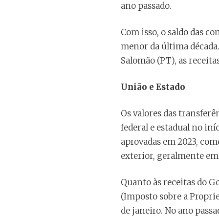
ano passado.
Com isso, o saldo das co
menor da última década.
Salomão (PT), as receit
União e Estado
Os valores das transfer
federal e estadual no in
aprovadas em 2023, como 
exterior, geralmente em p
Quanto às receitas do Go
(Imposto sobre a Propri
de janeiro. No ano passa