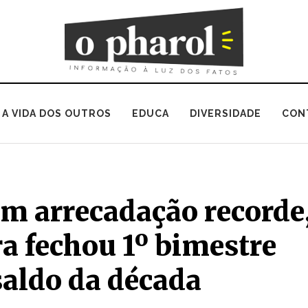
A VIDA DOS OUTROS
EDUCA
DIVERSIDADE
CON
 arrecadação recorde
ra fechou 1º bimestre
saldo da década