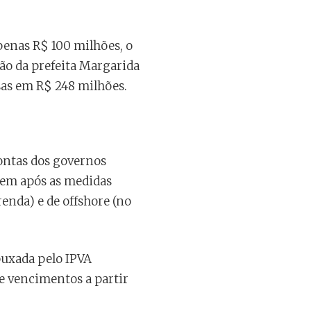
penas R$ 100 milhões, o
ão da prefeita Margarida
sas em R$ 248 milhões.
ontas dos governos
 vem após as medidas
renda) e de offshore (no
puxada pelo IPVA
e vencimentos a partir