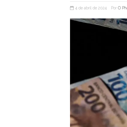
4 de abril de 2024
Por
O Ph