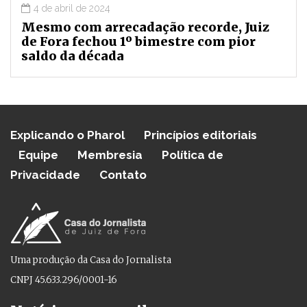
4 de abril de 2024
Mesmo com arrecadação recorde, Juiz
de Fora fechou 1º bimestre com pior
saldo da década
Explicando o Pharol
Princípios editoriais
Equipe
Membresia
Política de
Privacidade
Contato
Uma produção da Casa do Jornalista
CNPJ 45.633.296/0001-16