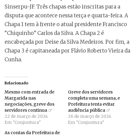
Sinserpu-JF. Três chapas estão inscritas para a
disputa que acontece nessa terça e quarta-feira. A
Chapa 1 tem à frente o atual presidente Francisco
“Chiquinho” Carlos da Silva. A Chapa 2 é
encabeçada por Deise da Silva Medeiros. Por fim, a
Chapa 3 é capitaneada por Flávio Roberto Vieira da
Cunha.
Relacionado
Mesmo com entrada de
Greve dos servidores
Margarida nas
completa uma semana, e
negociações, greve dos
Prefeitura tenta evitar
servidores continua
audiência pública
22 de março de 2024
26 de março de 2024
Em "Conjuntura"
Em "Conjuntura"
As contas da Prefeitura de