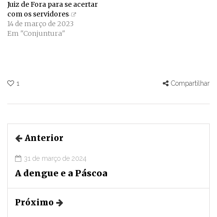
Juiz de Fora para se acertar
com os servidores
14 de março de 2023
Em "Conjuntura"
1
Compartilhar
Anterior
31 de março de 2024
A dengue e a Páscoa
Próximo