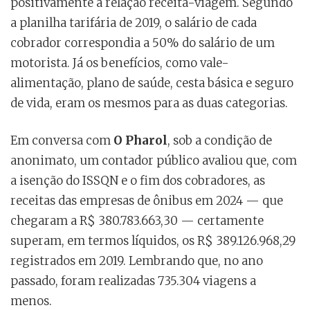
positivamente a relação receita-viagem. Segundo
a planilha tarifária de 2019, o salário de cada
cobrador correspondia a 50% do salário de um
motorista. Já os benefícios, como vale-
alimentação, plano de saúde, cesta básica e seguro
de vida, eram os mesmos para as duas categorias.
Em conversa com
O Pharol
, sob a condição de
anonimato, um contador público avaliou que, com
a isenção do ISSQN e o fim dos cobradores, as
receitas das empresas de ônibus em 2024 — que
chegaram a R$ 380.783.663,30 — certamente
superam, em termos líquidos, os R$ 389.126.968,29
registrados em 2019. Lembrando que, no ano
passado, foram realizadas 735.304 viagens a
menos.