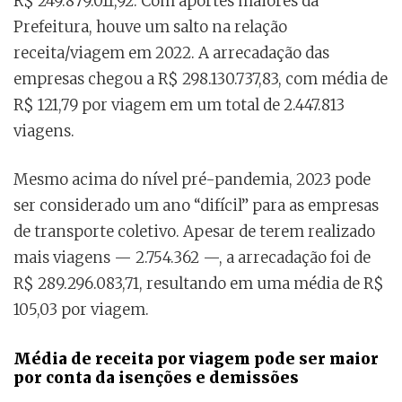
R$ 249.879.011,92. Com aportes maiores da
Prefeitura, houve um salto na relação
receita/viagem em 2022. A arrecadação das
empresas chegou a R$ 298.130.737,83, com média de
R$ 121,79 por viagem em um total de 2.447.813
viagens.
Mesmo acima do nível pré-pandemia, 2023 pode
ser considerado um ano “difícil” para as empresas
de transporte coletivo. Apesar de terem realizado
mais viagens — 2.754.362 —, a arrecadação foi de
R$ 289.296.083,71, resultando em uma média de R$
105,03 por viagem.
Média de receita por viagem pode ser maior
por conta da isenções e demissões