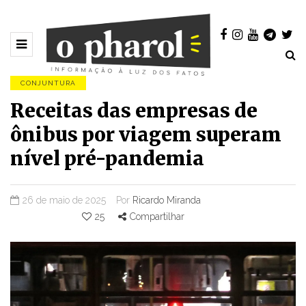
CONJUNTURA
Receitas das empresas de
ônibus por viagem superam
nível pré-pandemia
26 de maio de 2025
Por
Ricardo Miranda
25
Compartilhar