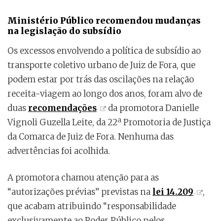
Ministério Público recomendou mudanças
na legislação do subsídio
Os excessos envolvendo a política de subsídio ao
transporte coletivo urbano de Juiz de Fora, que
podem estar por trás das oscilações na relação
receita-viagem ao longo dos anos, foram alvo de
duas
recomendações
da promotora Danielle
Vignoli Guzella Leite, da 22ª Promotoria de Justiça
da Comarca de Juiz de Fora. Nenhuma das
advertências foi acolhida.
A promotora chamou atenção para as
“autorizações prévias” previstas na
lei 14.209
,
que acabam atribuindo “responsabilidade
exclusivamente ao Poder Público pelos