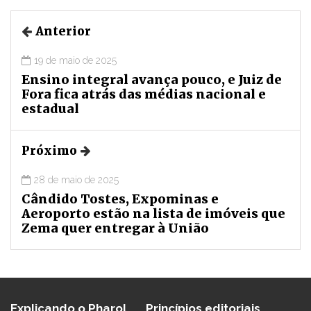
Anterior
19 de maio de 2025
Ensino integral avança pouco, e Juiz de
Fora fica atrás das médias nacional e
estadual
Próximo
28 de maio de 2025
Cândido Tostes, Expominas e
Aeroporto estão na lista de imóveis que
Zema quer entregar à União
Explicando o Pharol
Princípios editoriais