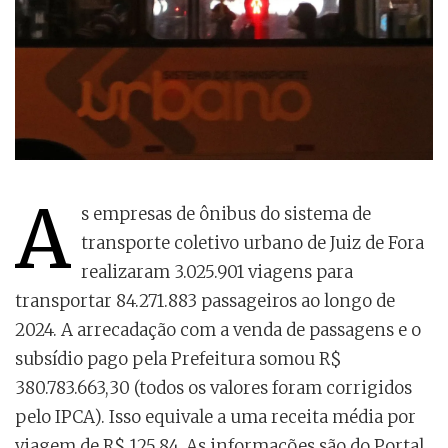
A
s empresas de ônibus do sistema de
transporte coletivo urbano de Juiz de Fora
realizaram 3.025.901 viagens para
transportar 84.271.883 passageiros ao longo de
2024. A arrecadação com a venda de passagens e o
subsídio pago pela Prefeitura somou R$
380.783.663,30 (todos os valores foram corrigidos
pelo IPCA). Isso equivale a uma receita média por
viagem de R$ 125,84. As informações são do Portal