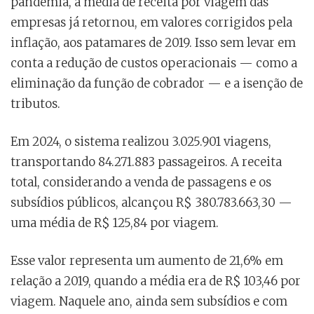
pandemia, a média de receita por viagem das
empresas já retornou, em valores corrigidos pela
inflação, aos patamares de 2019. Isso sem levar em
conta a redução de custos operacionais — como a
eliminação da função de cobrador — e a isenção de
tributos.
Em 2024, o sistema realizou 3.025.901 viagens,
transportando 84.271.883 passageiros. A receita
total, considerando a venda de passagens e os
subsídios públicos, alcançou R$ 380.783.663,30 —
uma média de R$ 125,84 por viagem.
Esse valor representa um aumento de 21,6% em
relação a 2019, quando a média era de R$ 103,46 por
viagem. Naquele ano, ainda sem subsídios e com