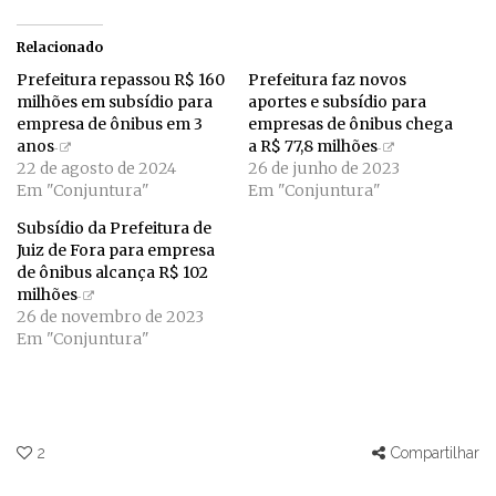
Relacionado
Prefeitura repassou R$ 160
Prefeitura faz novos
milhões em subsídio para
aportes e subsídio para
empresa de ônibus em 3
empresas de ônibus chega
anos
a R$ 77,8 milhões
22 de agosto de 2024
26 de junho de 2023
Em "Conjuntura"
Em "Conjuntura"
Subsídio da Prefeitura de
Juiz de Fora para empresa
de ônibus alcança R$ 102
milhões
26 de novembro de 2023
Em "Conjuntura"
2
Compartilhar