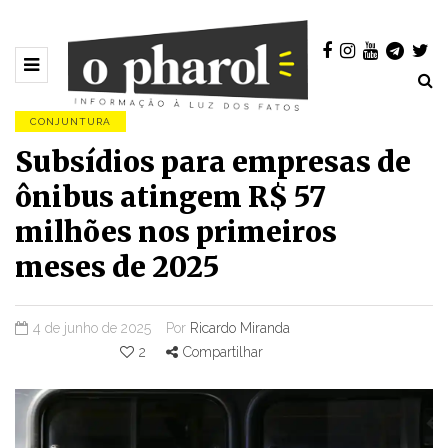
CONJUNTURA
Subsídios para empresas de
ônibus atingem R$ 57
milhões nos primeiros
meses de 2025
4 de junho de 2025
Por
Ricardo Miranda
2
Compartilhar