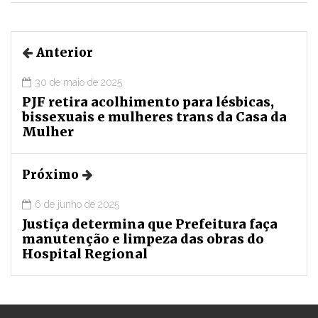
Anterior
30 de maio de 2025
PJF retira acolhimento para lésbicas,
bissexuais e mulheres trans da Casa da
Mulher
Próximo
6 de junho de 2025
Justiça determina que Prefeitura faça
manutenção e limpeza das obras do
Hospital Regional