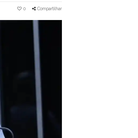
0
Compartilhar