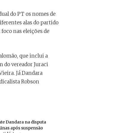
adual do PT os nomes de
ferentes alas do partido
foco nas eleições de
alomão, que inclui a
m do vereador Juraci
Vieira. Já Dandara
dicalista Robson
nte Dandara na disputa
Minas após suspensão