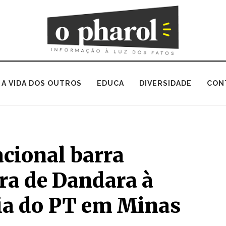
A VIDA DOS OUTROS
EDUCA
DIVERSIDADE
CON
acional barra
ra de Dandara à
ia do PT em Minas