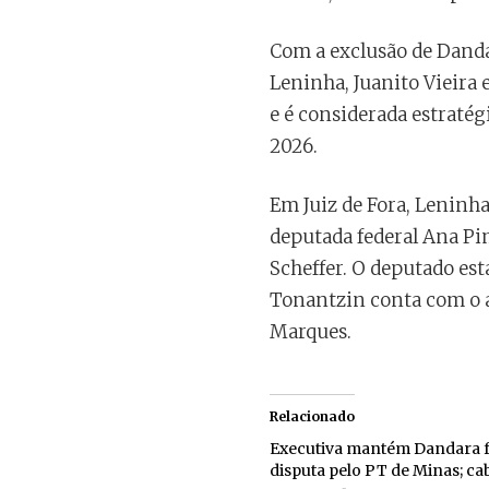
Com a exclusão de Danda
Leninha, Juanito Vieira 
e é considerada estraté
2026.
Em Juiz de Fora, Leninha
deputada federal Ana Pim
Scheffer. O deputado est
Tonantzin conta com o a
Marques.
Relacionado
Executiva mantém Dandara f
disputa pelo PT de Minas; ca