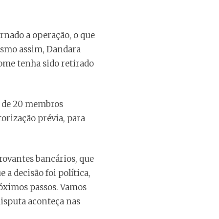
ornado a operação, o que
Mesmo assim, Dandara
me tenha sido retirado
ca de 20 membros
torização prévia, para
rovantes bancários, que
 a decisão foi política,
róximos passos. Vamos
disputa aconteça nas