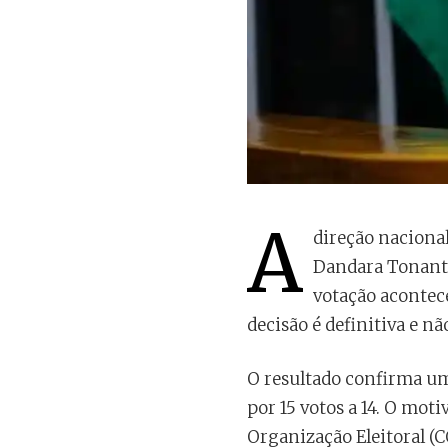
A
direção nacional
Dandara Tonantz
votação acontece
decisão é definitiva e nã
O resultado confirma um
por 15 votos a 14. O mot
Organização Eleitoral (C