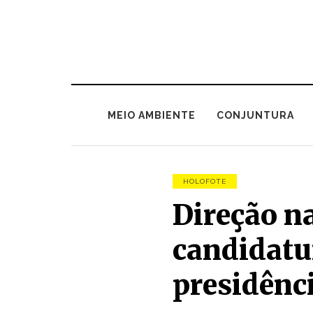
MEIO AMBIENTE
CONJUNTURA
HOLOFOTE
Direção n
candidatu
presidênc