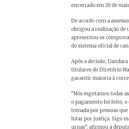
encerrado em 29 de mai
De acordo com a assessor
obrigou a realização de
apresentou os comprova
do sistema oficial de ca
Após a decisão, Dandara
titulares do Diretório N
garantir maioria à corre
“Nós esgotamos todas as
o pagamento foi feito, o 
tomada por pessoas que 
lutar por justiça. Sigo
urnas”, afirmou a deputa