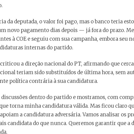
o.
ia da deputada, o valor foi pago, mas o banco teria est
 um novo pagamento dias depois — já fora do prazo. 
ntes à COE e seguiu com sua campanha, embora seu no
ndidaturas internas do partido.
 criticou a direção nacional do PT, afirmando que cer
acional teriam sido substituídos de última hora, sem au
nte política contrária à sua candidatura.
 discussões dentro do partido e mostramos, com comp
que torna minha candidatura válida. Mas ficou claro que
apoiam a candidatura adversária. Vamos analisar os p
 mais candidata do que nunca. Queremos garantir que a 
da.