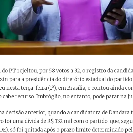
 do PT rejeitou, por 58 votos a 32, o registro da candid
in para a presidência do diretório estadual do partid
u nesta terça-feira (1º), em Brasília, e contou ainda co
o cabe recurso. Imbróglio, no entanto, pode parar na Ju
a decisão anterior, quando a candidatura de Dandara 
ivo foi uma dívida de R$ 132 mil com o partido, que, se
OE), só foi quitada após o prazo limite determinado p