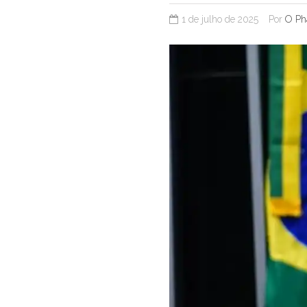
1 de julho de 2025
Por
O Ph